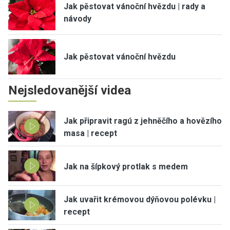
Jak pěstovat vánoční hvězdu | rady a
návody
Jak pěstovat vánoční hvězdu
Nejsledovanější videa
Jak připravit ragú z jehněčího a hovězího
masa | recept
Jak na šípkový protlak s medem
Jak uvařit krémovou dýňovou polévku |
recept