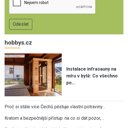
hobbys.cz
Instalace infrasauny na
míru v bytě: Co všechno
po…
Proč si stále více Čechů pěstuje vlastní potraviny…
Kratom a bezpečnější přístup: na co si dát pozor,…