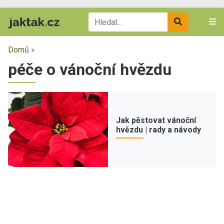
Domů
»
péče o vánoční hvězdu
Jak pěstovat vánoční
hvězdu | rady a návody