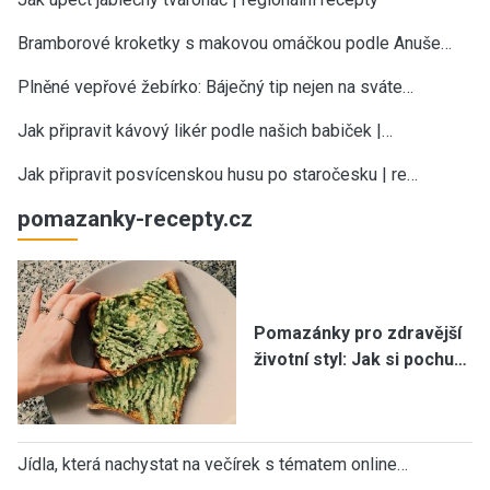
Bramborové kroketky s makovou omáčkou podle Anuše…
Plněné vepřové žebírko: Báječný tip nejen na sváte…
Jak připravit kávový likér podle našich babiček |…
Jak připravit posvícenskou husu po staročesku | re…
pomazanky-recepty.cz
Pomazánky pro zdravější
životní styl: Jak si pochu…
Jídla, která nachystat na večírek s tématem online…