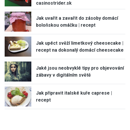
casinostrider.sk
Jak uvařit a zavařit do zásoby domácí
boloňskou omáčku | recept
Jak upéct svěží limetkový cheesecake |
recept na dokonalý domácí cheesecake
Jaké jsou neobvyklé tipy pro objevování
zábavy v digitálním světě
Jak připravit italské kuře caprese |
recept