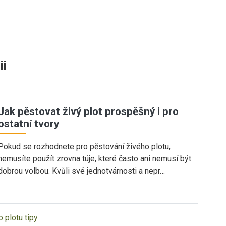
ii
Jak pěstovat živý plot prospěšný i pro
ostatní tvory
Pokud se rozhodnete pro pěstování živého plotu,
nemusíte použít zrovna túje, které často ani nemusí být
dobrou volbou. Kvůli své jednotvárnosti a nepr…
 plotu tipy