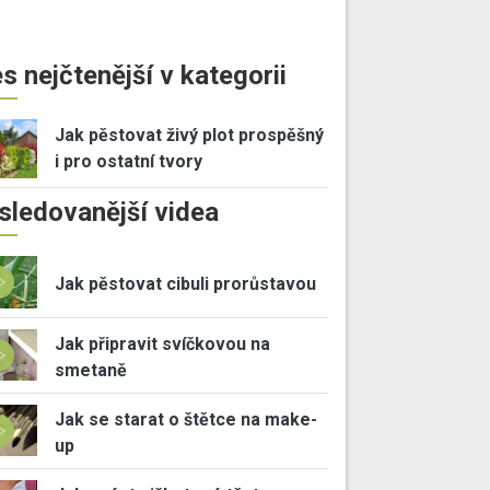
s nejčtenější v kategorii
Jak pěstovat živý plot prospěšný
i pro ostatní tvory
sledovanější videa
Jak pěstovat cibuli prorůstavou
Jak připravit svíčkovou na
smetaně
Jak se starat o štětce na make-
up