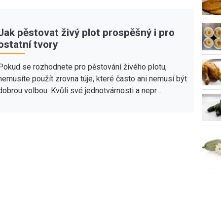
Jak pěstovat živý plot prospěšný i pro
ostatní tvory
Pokud se rozhodnete pro pěstování živého plotu,
nemusíte použít zrovna túje, které často ani nemusí být
dobrou volbou. Kvůli své jednotvárnosti a nepr…