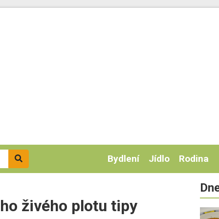
Bydlení
Jídlo
Rodina
Dne
o živého plotu tipy