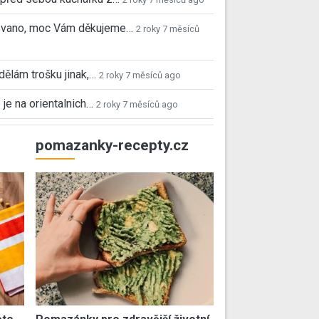
 Ivano, moc Vám děkujeme…
2 roky 7 měsíců
 dělám trošku jinak,…
2 roky 7 měsíců ago
 je na orientalnich…
2 roky 7 měsíců ago
pomazanky-recepty.cz