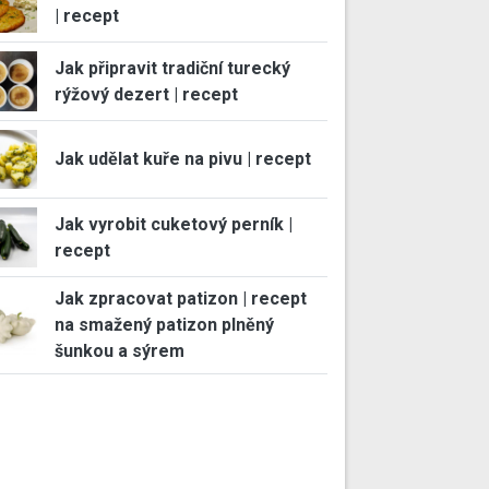
| recept
Jak připravit tradiční turecký
rýžový dezert | recept
Jak udělat kuře na pivu | recept
Jak vyrobit cuketový perník |
recept
Jak zpracovat patizon | recept
na smažený patizon plněný
šunkou a sýrem