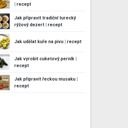
| recept
Jak připravit tradiční turecký
rýžový dezert | recept
Jak udělat kuře na pivu | recept
Jak vyrobit cuketový perník |
recept
Jak připravit řeckou musaku |
recept