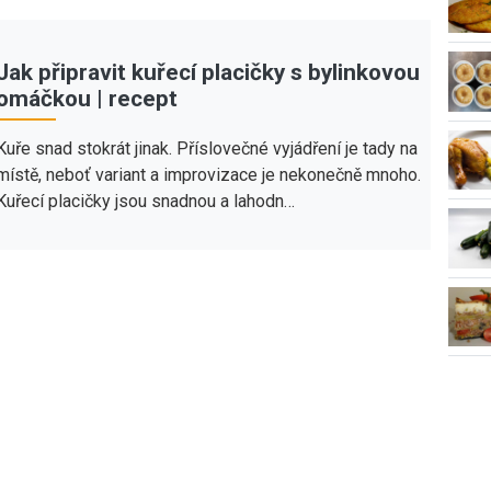
Jak připravit kuřecí placičky s bylinkovou
omáčkou | recept
Kuře snad stokrát jinak. Příslovečné vyjádření je tady na
místě, neboť variant a improvizace je nekonečně mnoho.
Kuřecí placičky jsou snadnou a lahodn…