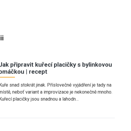
ii
Jak připravit kuřecí placičky s bylinkovou
omáčkou | recept
Kuře snad stokrát jinak. Příslovečné vyjádření je tady na
místě, neboť variant a improvizace je nekonečně mnoho.
Kuřecí placičky jsou snadnou a lahodn…