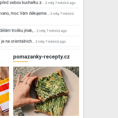
před sebou kuchařku z…
2 roky 7 měsíců ago
 Ivano, moc Vám děkujeme…
2 roky 7 měsíců
 dělám trošku jinak,…
2 roky 7 měsíců ago
 je na orientalnich…
2 roky 7 měsíců ago
pomazanky-recepty.cz