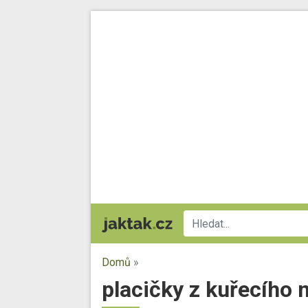
Domů
»
placičky z kuřecího