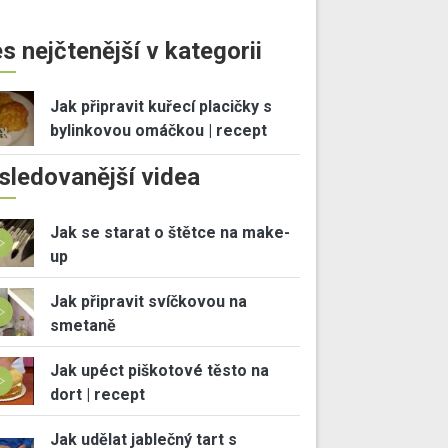
s nejčtenější v kategorii
Jak připravit kuřecí placičky s
bylinkovou omáčkou | recept
sledovanější videa
Jak se starat o štětce na make-
up
Jak připravit svíčkovou na
smetaně
Jak upéct piškotové těsto na
dort | recept
Jak udělat jablečný tart s