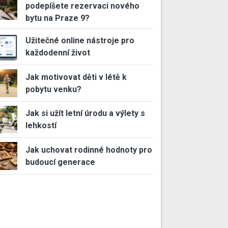
podepíšete rezervaci nového
bytu na Praze 9?
Užitečné online nástroje pro
každodenní život
Jak motivovat děti v létě k
pobytu venku?
Jak si užít letní úrodu a výlety s
lehkostí
Jak uchovat rodinné hodnoty pro
budoucí generace