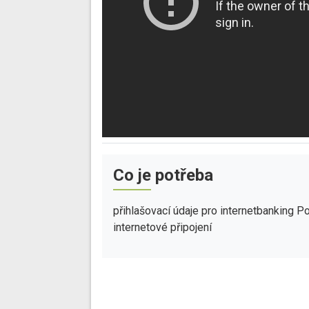
Co je potřeba
přihlašovací údaje pro internetbanking P
internetové připojení