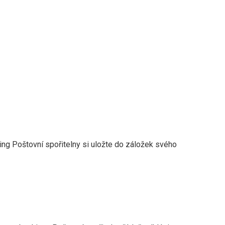
king Poštovní spořitelny si uložte do záložek svého