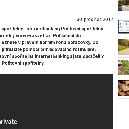
30. prosinec 2012
 spořitelny: internetbanking Poštovní spořitelny
itelny www.erasvet.cz. Přihlášení do
naleznete v pravém horním rohu obrazovky. Do
 přihlásíte pomocí přihlašovacího formuláře.
tovní spořitelna internetbankingu jste obdrželi v
 Poštovní spořitelny.