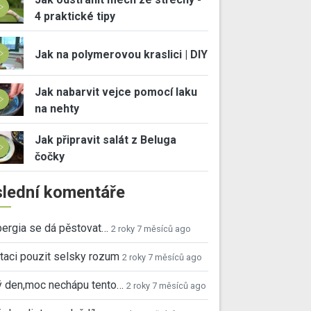
4 praktické tipy
Jak na polymerovou kraslici | DIY
Jak nabarvit vejce pomocí laku
na nehty
Jak připravit salát z Beluga
čočky
lední komentáře
ergia se dá pěstovat…
2 roky 7 měsíců ago
taci pouzit selsky rozum
2 roky 7 měsíců ago
ý den,moc nechápu tento…
2 roky 7 měsíců ago