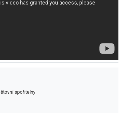
oštovní spořitelny