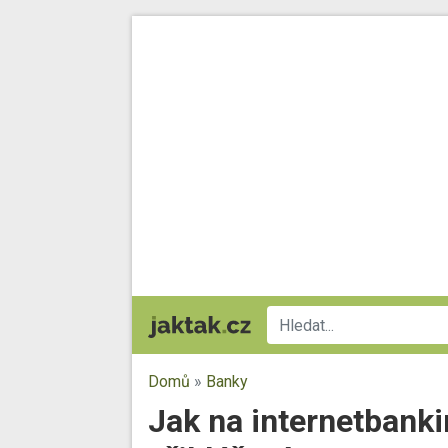
Domů
»
Banky
Jak na internetbanki