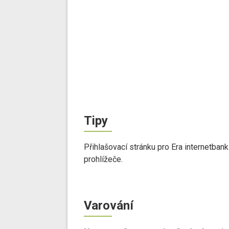
Tipy
Přihlašovací stránku pro Era internetban
prohlížeče.
Varování