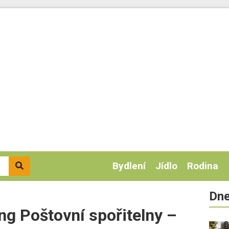
Bydlení
Jídlo
Rodina
Dne
ng Poštovní spořitelny –