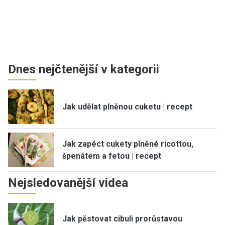
Dnes nejčtenější v kategorii
Jak udělat plněnou cuketu | recept
Jak zapéct cukety plněné ricottou,
špenátem a fetou | recept
Nejsledovanější videa
Jak pěstovat cibuli prorůstavou