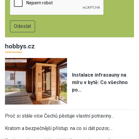
hobbys.cz
Instalace infrasauny na
míru v bytě: Co všechno
po…
Proč si stále více Čechů pěstuje vlastní potraviny…
Kratom a bezpečnější přístup: na co si dát pozor,…