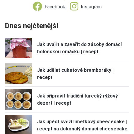
Facebook
Instagram
Dnes nejčtenější
Jak uvařit a zavařit do zásoby domácí
boloňskou omáčku | recept
Jak udělat cuketové bramboráky |
recept
Jak připravit tradiční turecký rýžový
dezert | recept
Jak upéct svěží limetkový cheesecake |
recept na dokonalý domácí cheesecake