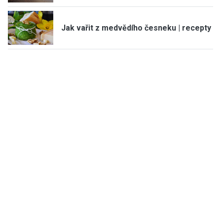
Jak vařit z medvědího česneku | recepty