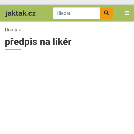
Domů
»
předpis na likér