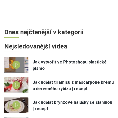
Dnes nejčtenější v kategorii
Nejsledovanější videa
Jak vytvořit ve Photoshopu plastické
písmo
Jak udělat tiramisu z mascarpone krému
a červeného rybízu | recept
Jak udělat brynzové halušky se slaninou
| recept