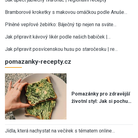
Bramborové kroketky s makovou omáčkou podle Anuše…
Plněné vepřové žebírko: Báječný tip nejen na sváte…
Jak připravit kávový likér podle našich babiček |…
Jak připravit posvícenskou husu po staročesku | re…
pomazanky-recepty.cz
Pomazánky pro zdravější
životní styl: Jak si pochu…
Jídla, která nachystat na večírek s tématem online…