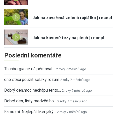
Jak na zavařená zelená rajčátka | recept
Jak na kávové řezy na plech | recept
Poslední komentáře
Thunbergia se dá pěstovat…
2 roky 7 měsíců ago
ono staci pouzit selsky rozum
2 roky 7 měsíců ago
Dobrý den,moc nechápu tento…
2 roky 7 měsíců ago
Dobrý den, listy medvědího…
2 roky 7 měsíců ago
Famózní. Nejlepší likér jaký…
2 roky 7 měsíců ago