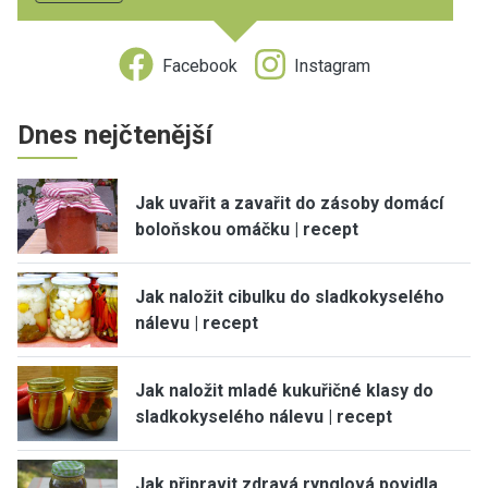
Facebook
Instagram
Dnes nejčtenější
Jak uvařit a zavařit do zásoby domácí
boloňskou omáčku | recept
Jak naložit cibulku do sladkokyselého
nálevu | recept
Jak naložit mladé kukuřičné klasy do
sladkokyselého nálevu | recept
Jak připravit zdravá rynglová povidla