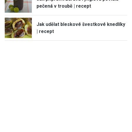
pečená v troubě | recept
Jak udělat bleskové švestkové knedlíky
| recept