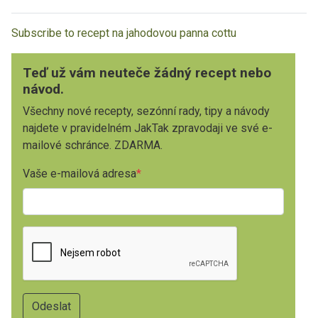
Subscribe to recept na jahodovou panna cottu
Teď už vám neuteče žádný recept nebo
návod.
Všechny nové recepty, sezónní rady, tipy a návody
najdete v pravidelném JakTak zpravodaji ve své e-
mailové schránce. ZDARMA.
Vaše e-mailová adresa