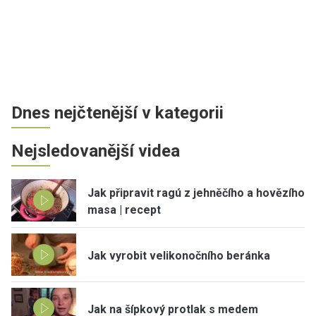
Dnes nejčtenější v kategorii
Nejsledovanější videa
Jak připravit ragú z jehněčího a hovězího
masa | recept
Jak vyrobit velikonočního beránka
Jak na šípkový protlak s medem