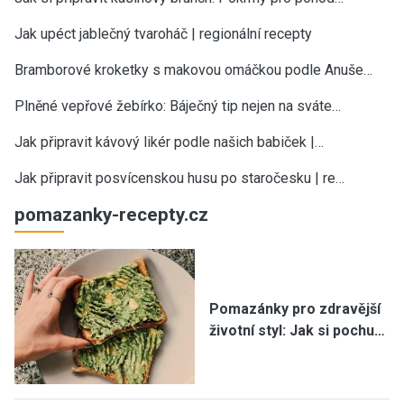
Jak upéct jablečný tvaroháč | regionální recepty
Bramborové kroketky s makovou omáčkou podle Anuše…
Plněné vepřové žebírko: Báječný tip nejen na sváte…
Jak připravit kávový likér podle našich babiček |…
Jak připravit posvícenskou husu po staročesku | re…
pomazanky-recepty.cz
Pomazánky pro zdravější
životní styl: Jak si pochu…