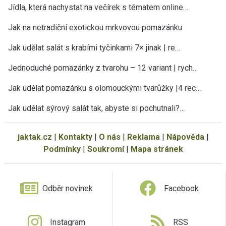
Jídla, která nachystat na večírek s tématem online…
Jak na netradiční exotickou mrkvovou pomazánku
Jak udělat salát s krabími tyčinkami 7× jinak | re…
Jednoduché pomazánky z tvarohu – 12 variant | rych…
Jak udělat pomazánku s olomouckými tvarůžky |4 rec…
Jak udělat sýrový salát tak, abyste si pochutnali?…
jaktak.cz
|
Kontakty
|
O nás
|
Reklama
|
Nápověda
|
Podmínky
|
Soukromí
|
Mapa stránek
Odběr novinek
Facebook
Instagram
RSS