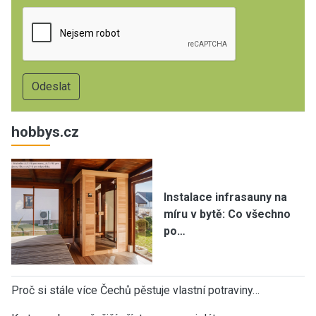
hobbys.cz
Instalace infrasauny na
míru v bytě: Co všechno
po…
Proč si stále více Čechů pěstuje vlastní potraviny…