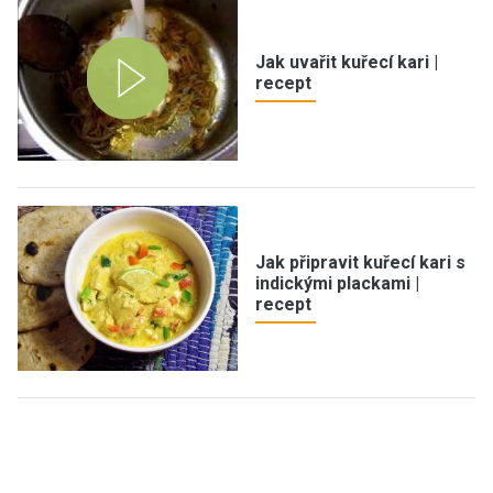
Jak uvařit kuřecí kari |
recept
Jak připravit kuřecí kari s
indickými plackami |
recept