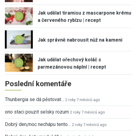
Jak udělat tiramisu z mascarpone krému
a červeného rybízu | recept
Jak správně nabrousit nůž na kameni
Jak udělat ořechový koláč s
parmezánovou náplní | recept
Poslední komentáře
Thunbergia se dá pěstovat…
2 roky 7 měsíců ago
ono staci pouzit selsky rozum
2 roky 7 měsíců ago
Dobrý den,moc nechápu tento…
2 roky 7 měsíců ago