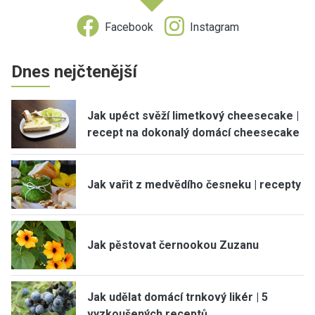
Facebook
Instagram
Dnes nejčtenější
Jak upéct svěží limetkový cheesecake |
recept na dokonalý domácí cheesecake
Jak vařit z medvědího česneku | recepty
Jak pěstovat černookou Zuzanu
Jak udělat domácí trnkový likér | 5
vyzkoušených receptů