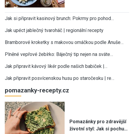
Jak si připravit kasinový brunch: Pokrmy pro pohod…
Jak upéct jablečný tvaroháč | regionální recepty
Bramborové kroketky s makovou omáčkou podle Anuše…
Plněné vepřové žebírko: Báječný tip nejen na sváte…
Jak připravit kávový likér podle našich babiček |…
Jak připravit posvícenskou husu po staročesku | re…
pomazanky-recepty.cz
Pomazánky pro zdravější
životní styl: Jak si pochu…