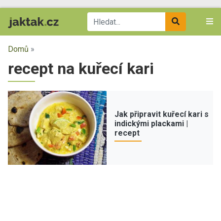
Domů
»
recept na kuřecí kari
Jak připravit kuřecí kari s
indickými plackami |
recept