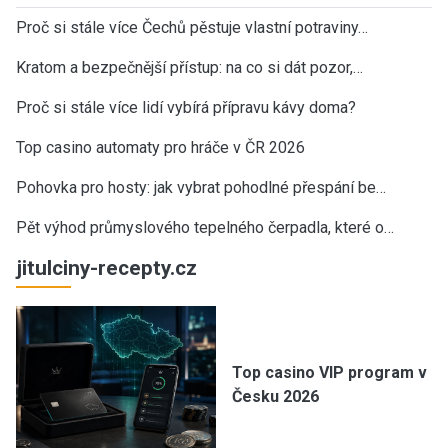
Proč si stále více Čechů pěstuje vlastní potraviny…
Kratom a bezpečnější přístup: na co si dát pozor,…
Proč si stále více lidí vybírá přípravu kávy doma?
Top casino automaty pro hráče v ČR 2026
Pohovka pro hosty: jak vybrat pohodlné přespání be…
Pět výhod průmyslového tepelného čerpadla, které o…
jitulciny-recepty.cz
Top casino VIP program v
Česku 2026