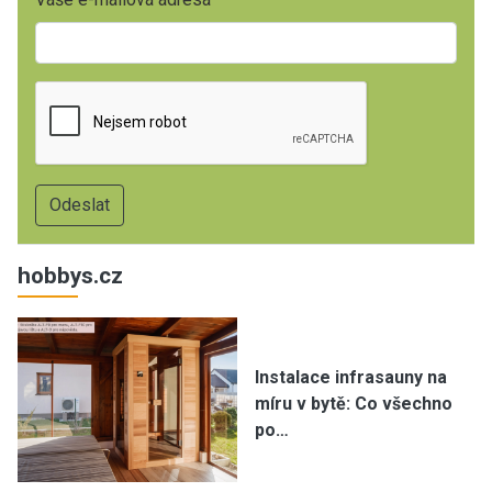
hobbys.cz
Instalace infrasauny na
míru v bytě: Co všechno
po…