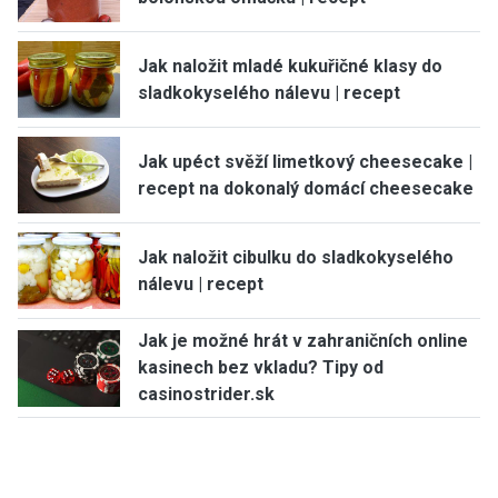
Jak naložit mladé kukuřičné klasy do
sladkokyselého nálevu | recept
Jak upéct svěží limetkový cheesecake |
recept na dokonalý domácí cheesecake
Jak naložit cibulku do sladkokyselého
nálevu | recept
Jak je možné hrát v zahraničních online
kasinech bez vkladu? Tipy od
casinostrider.sk