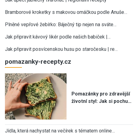
Bramborové kroketky s makovou omáčkou podle Anuše…
Plněné vepřové žebírko: Báječný tip nejen na sváte…
Jak připravit kávový likér podle našich babiček |…
Jak připravit posvícenskou husu po staročesku | re…
pomazanky-recepty.cz
Pomazánky pro zdravější
životní styl: Jak si pochu…
Jídla, která nachystat na večírek s tématem online…