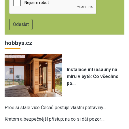
hobbys.cz
Instalace infrasauny na
míru v bytě: Co všechno
po…
Proč si stále více Čechů pěstuje vlastní potraviny…
Kratom a bezpečnější přístup: na co si dát pozor,…