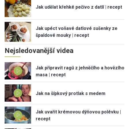
Jak udělat křehké pečivo z datlí | recept
Jak upéct voňavé datlové sušenky ze
špaldové mouky | recept
Nejsledovanější videa
Jak připravit ragú z jehněčího a hovězího
masa | recept
Jak na šípkový protlak s medem
Jak uvařit krémovou dýňovou polévku |
recept