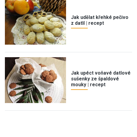
Jak udělat křehké pečivo
z datlí | recept
Jak upéct voňavé datlové
sušenky ze špaldové
mouky | recept