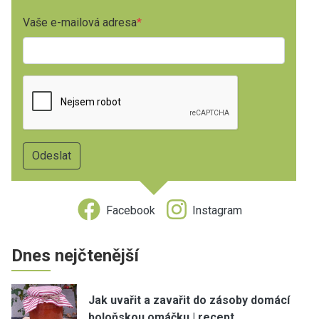
Vaše e-mailová adresa
Facebook
Instagram
Dnes nejčtenější
Jak uvařit a zavařit do zásoby domácí
boloňskou omáčku | recept