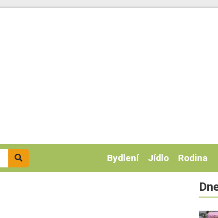
Bydlení
Jídlo
Rodina
Dne