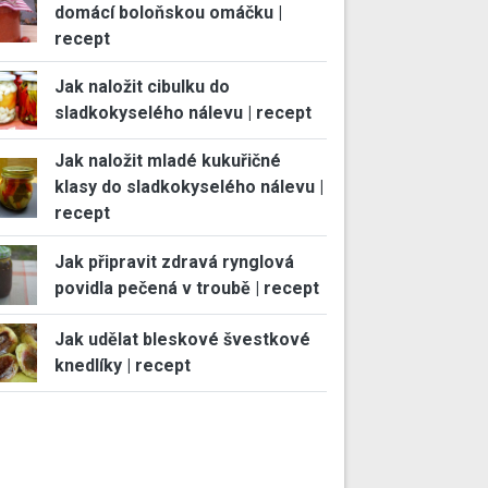
domácí boloňskou omáčku |
recept
Jak naložit cibulku do
sladkokyselého nálevu | recept
Jak naložit mladé kukuřičné
klasy do sladkokyselého nálevu |
recept
Jak připravit zdravá rynglová
povidla pečená v troubě | recept
Jak udělat bleskové švestkové
knedlíky | recept