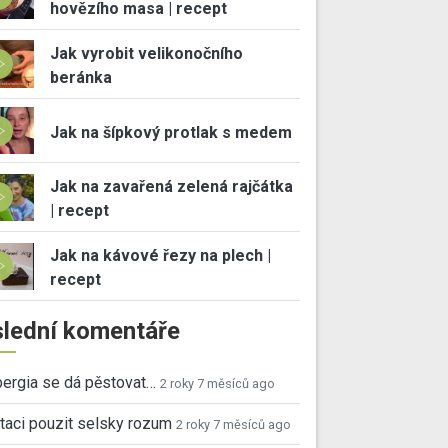
hovězího masa | recept
Jak vyrobit velikonočního
beránka
Jak na šípkový protlak s medem
Jak na zavařená zelená rajčátka
| recept
Jak na kávové řezy na plech |
recept
lední komentáře
ergia se dá pěstovat…
2 roky 7 měsíců ago
taci pouzit selsky rozum
2 roky 7 měsíců ago