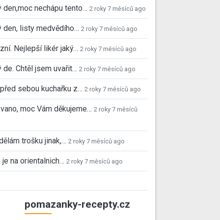
ý den,moc nechápu tento…
2 roky 7 měsíců ago
 den, listy medvědího…
2 roky 7 měsíců ago
ní. Nejlepší likér jaký…
2 roky 7 měsíců ago
 de. Chtěl jsem uvařit…
2 roky 7 měsíců ago
před sebou kuchařku z…
2 roky 7 měsíců ago
 Ivano, moc Vám děkujeme…
2 roky 7 měsíců
 dělám trošku jinak,…
2 roky 7 měsíců ago
 je na orientalnich…
2 roky 7 měsíců ago
pomazanky-recepty.cz