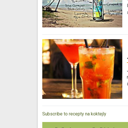
Subscribe to recepty na koktejly