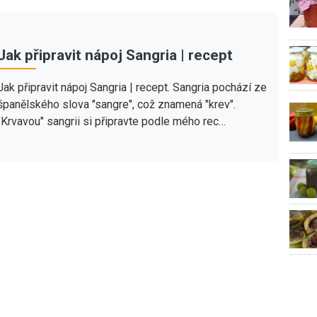
Jak připravit nápoj Sangria | recept
Jak připravit nápoj Sangria | recept. Sangria pochází ze
španělského slova "sangre", což znamená "krev".
"Krvavou" sangrii si připravte podle mého rec…