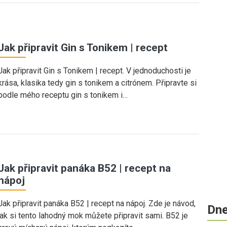
Jak připravit Gin s Tonikem | recept
Jak připravit Gin s Tonikem | recept. V jednoduchosti je
krása, klasika tedy gin s tonikem a citrónem. Připravte si
podle mého receptu gin s tonikem i…
Jak připravit panáka B52 | recept na
nápoj
Jak připravit panáka B52 | recept na nápoj. Zde je návod,
Dne
jak si tento lahodný mok můžete připravit sami. B52 je