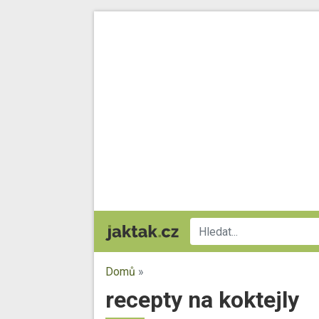
Domů
»
recepty na koktejly