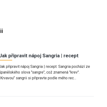
ii
Jak připravit nápoj Sangria | recept
Jak připravit nápoj Sangria | recept. Sangria pochází ze
španělského slova "sangre", což znamená "krev".
"Krvavou" sangrii si připravte podle mého rec…