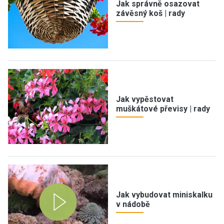
Jak správně osazovat
závěsný koš | rady
Jak vypěstovat
muškátové převisy | rady
Jak vybudovat miniskalku
v nádobě