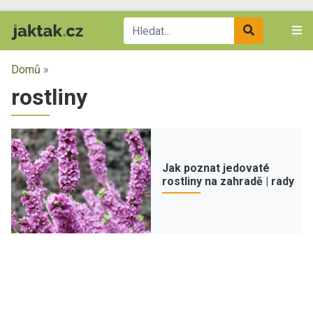
Domů
»
rostliny
Jak poznat jedovaté
rostliny na zahradě | rady