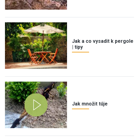
Jak a co vysadit k pergole
| tipy
Jak množit túje