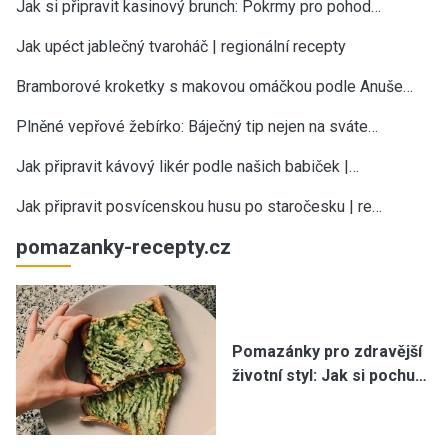
Jak si připravit kasinový brunch: Pokrmy pro pohod…
Jak upéct jablečný tvaroháč | regionální recepty
Bramborové kroketky s makovou omáčkou podle Anuše…
Plněné vepřové žebírko: Báječný tip nejen na sváte…
Jak připravit kávový likér podle našich babiček |…
Jak připravit posvícenskou husu po staročesku | re…
pomazanky-recepty.cz
Pomazánky pro zdravější
životní styl: Jak si pochu…