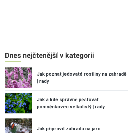
Dnes nejčtenější v kategorii
Jak poznat jedovaté rostliny na zahradě
| rady
Jak a kde správně pěstovat
pomněnkovec velkolistý | rady
Jak připravit zahradu na jaro