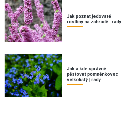
Jak poznat jedovaté
rostliny na zahradě | rady
Jak a kde správně
pěstovat pomněnkovec
velkolistý | rady