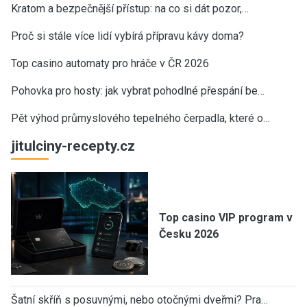
Kratom a bezpečnější přístup: na co si dát pozor,…
Proč si stále více lidí vybírá přípravu kávy doma?
Top casino automaty pro hráče v ČR 2026
Pohovka pro hosty: jak vybrat pohodlné přespání be…
Pět výhod průmyslového tepelného čerpadla, které o…
jitulciny-recepty.cz
Top casino VIP program v
Česku 2026
Šatní skříň s posuvnými, nebo otočnými dveřmi? Pra…