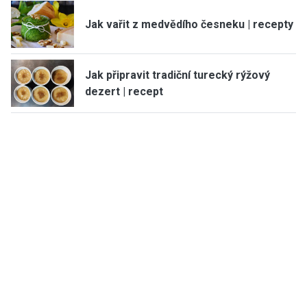
Jak vařit z medvědího česneku | recepty
Jak připravit tradiční turecký rýžový
dezert | recept