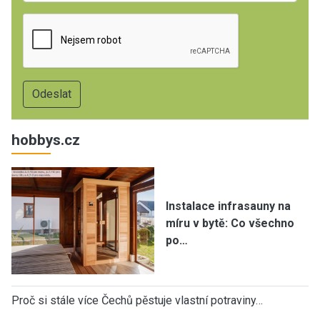
hobbys.cz
Instalace infrasauny na
míru v bytě: Co všechno
po…
Proč si stále více Čechů pěstuje vlastní potraviny…