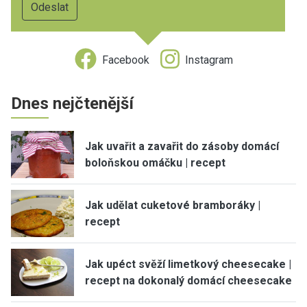
Facebook
Instagram
Dnes nejčtenější
Jak uvařit a zavařit do zásoby domácí
boloňskou omáčku | recept
Jak udělat cuketové bramboráky |
recept
Jak upéct svěží limetkový cheesecake |
recept na dokonalý domácí cheesecake