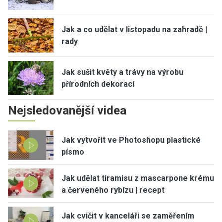
Jak a co udělat v listopadu na zahradě |
rady
Jak sušit květy a trávy na výrobu
přírodních dekorací
Nejsledovanější videa
Jak vytvořit ve Photoshopu plastické
písmo
Jak udělat tiramisu z mascarpone krému
a červeného rybízu | recept
Jak cvičit v kanceláři se zaměřením