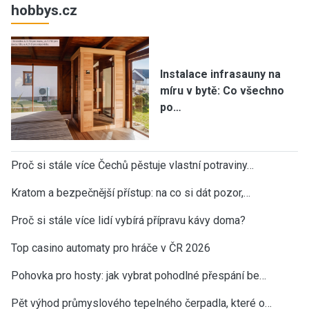
hobbys.cz
Instalace infrasauny na
míru v bytě: Co všechno
po…
Proč si stále více Čechů pěstuje vlastní potraviny…
Kratom a bezpečnější přístup: na co si dát pozor,…
Proč si stále více lidí vybírá přípravu kávy doma?
Top casino automaty pro hráče v ČR 2026
Pohovka pro hosty: jak vybrat pohodlné přespání be…
Pět výhod průmyslového tepelného čerpadla, které o…