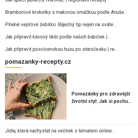
Bramborové kroketky s makovou omáčkou podle Anuše…
Plněné vepřové žebírko: Báječný tip nejen na sváte…
Jak připravit kávový likér podle našich babiček |…
Jak připravit posvícenskou husu po staročesku | re…
pomazanky-recepty.cz
Pomazánky pro zdravější
životní styl: Jak si pochu…
Jídla, která nachystat na večírek s tématem online…