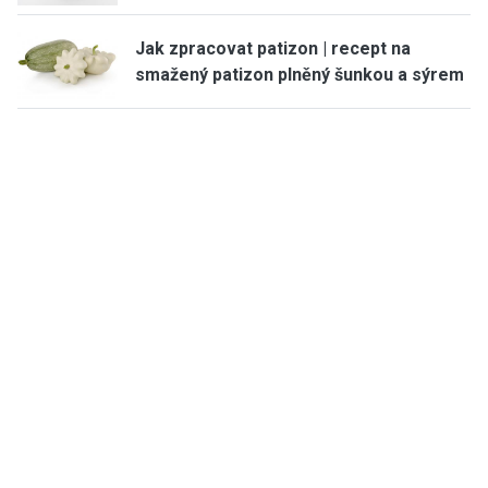
Jak zpracovat patizon | recept na
smažený patizon plněný šunkou a sýrem