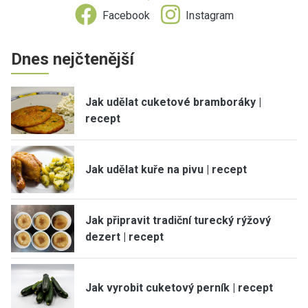
Facebook
Instagram
Dnes nejčtenější
Jak udělat cuketové bramboráky |
recept
Jak udělat kuře na pivu | recept
Jak připravit tradiční turecký rýžový
dezert | recept
Jak vyrobit cuketový perník | recept