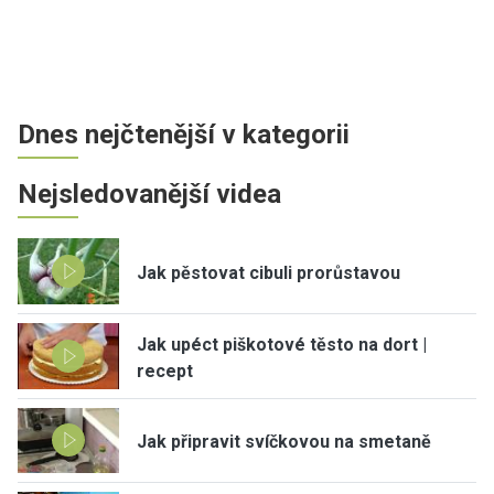
Dnes nejčtenější v kategorii
Nejsledovanější videa
Jak pěstovat cibuli prorůstavou
Jak upéct piškotové těsto na dort |
recept
Jak připravit svíčkovou na smetaně