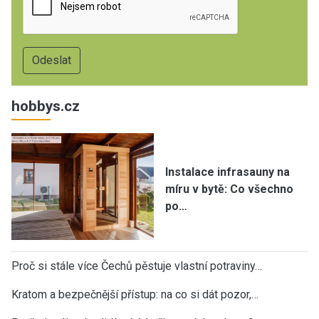
hobbys.cz
Instalace infrasauny na
míru v bytě: Co všechno
po…
Proč si stále více Čechů pěstuje vlastní potraviny…
Kratom a bezpečnější přístup: na co si dát pozor,…