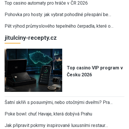
Top casino automaty pro hráče v ČR 2026
Pohovka pro hosty: jak vybrat pohodlné přespání be…
Pět výhod průmyslového tepelného čerpadla, které o…
jitulciny-recepty.cz
Top casino VIP program v
Česku 2026
Šatní skříň s posuvnými, nebo otočnými dveřmi? Pra…
Poke bowl: chuť Havaje, která dobývá Prahu
Jak připravit pokrmy inspirované luxusními restaur…