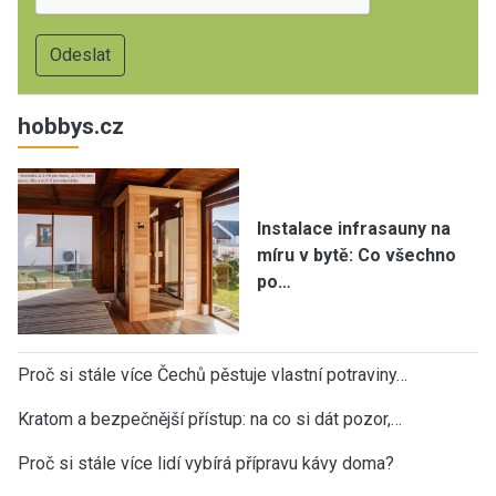
hobbys.cz
Instalace infrasauny na
míru v bytě: Co všechno
po…
Proč si stále více Čechů pěstuje vlastní potraviny…
Kratom a bezpečnější přístup: na co si dát pozor,…
Proč si stále více lidí vybírá přípravu kávy doma?