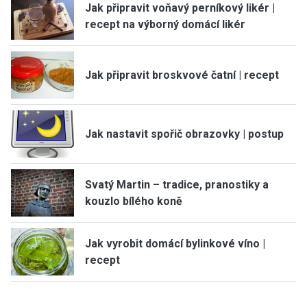
Jak připravit voňavý perníkový likér |
recept na výborný domácí likér
Jak připravit broskvové čatní | recept
Jak nastavit spořič obrazovky | postup
Svatý Martin – tradice, pranostiky a
kouzlo bílého koně
Jak vyrobit domácí bylinkové víno |
recept