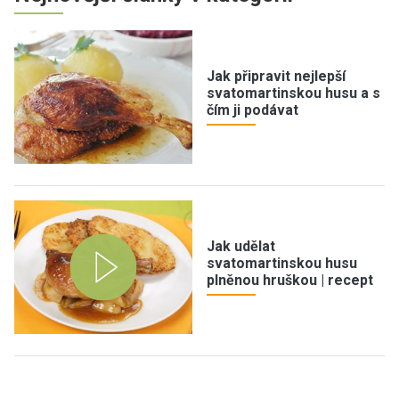
Jak připravit nejlepší
svatomartinskou husu a s
čím ji podávat
Jak udělat
svatomartinskou husu
plněnou hruškou | recept