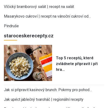
Vlčický bramborový salát | recept na salát
Masarykovo cukroví | recept na vánoční cukroví od…
Pindruše
staroceskerecepty.cz
Top 5 receptů, které
zvládnete připravit i při
hra…
Jak si připravit kasinový brunch: Pokrmy pro pohod…
Jak upéct jablečný tvaroháč | regionální recepty