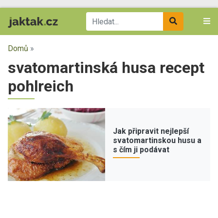
Domů
»
svatomartinská husa recept
pohlreich
Jak připravit nejlepší
svatomartinskou husu a
s čím ji podávat