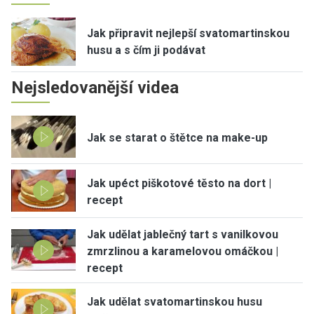
Jak připravit nejlepší svatomartinskou
husu a s čím ji podávat
Nejsledovanější videa
Jak se starat o štětce na make-up
Jak upéct piškotové těsto na dort |
recept
Jak udělat jablečný tart s vanilkovou
zmrzlinou a karamelovou omáčkou |
recept
Jak udělat svatomartinskou husu