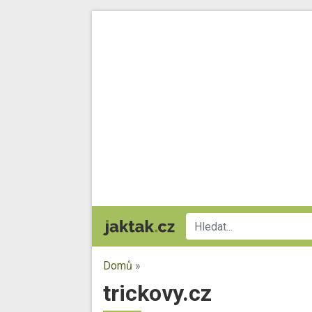
Domů
»
trickovy.cz