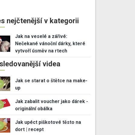
s nejčtenější v kategorii
Jak na veselé a zářivé:
Nečekané vánoční dárky, které
vytvoří úsměv na rtech
sledovanější videa
Jak se starat o štětce na make-
up
Jak zabalit voucher jako dárek -
originální obálka
Jak upéct piškotové těsto na
dort | recept