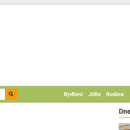
Bydlení
Jídlo
Rodina
Dne