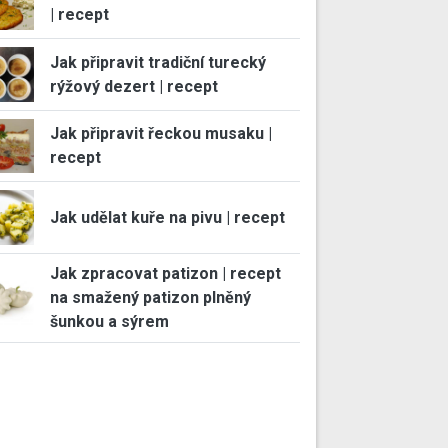
| recept
Jak připravit tradiční turecký
rýžový dezert | recept
Jak připravit řeckou musaku |
recept
Jak udělat kuře na pivu | recept
Jak zpracovat patizon | recept
na smažený patizon plněný
šunkou a sýrem