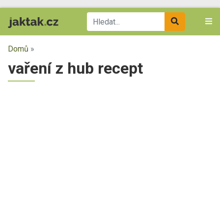
Domů
»
vaření z hub recept