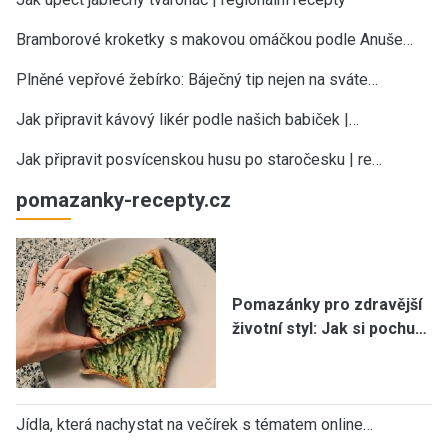
Bramborové kroketky s makovou omáčkou podle Anuše…
Plněné vepřové žebírko: Báječný tip nejen na sváte…
Jak připravit kávový likér podle našich babiček |…
Jak připravit posvícenskou husu po staročesku | re…
pomazanky-recepty.cz
Pomazánky pro zdravější
životní styl: Jak si pochu…
Jídla, která nachystat na večírek s tématem online…