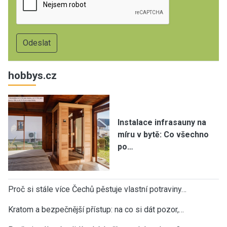
hobbys.cz
Instalace infrasauny na
míru v bytě: Co všechno
po…
Proč si stále více Čechů pěstuje vlastní potraviny…
Kratom a bezpečnější přístup: na co si dát pozor,…