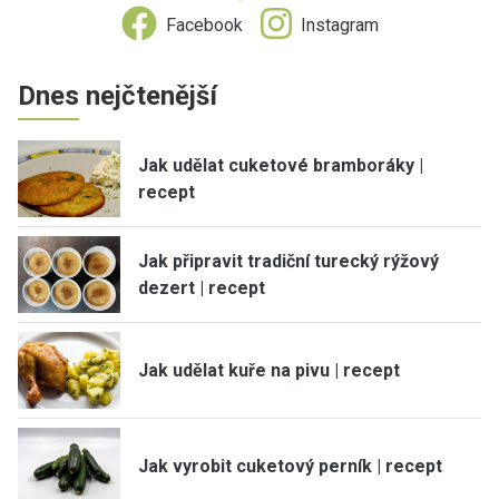
Facebook
Instagram
Dnes nejčtenější
Jak udělat cuketové bramboráky |
recept
Jak připravit tradiční turecký rýžový
dezert | recept
Jak udělat kuře na pivu | recept
Jak vyrobit cuketový perník | recept