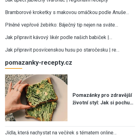
Bramborové kroketky s makovou omáčkou podle Anuše…
Plněné vepřové žebírko: Báječný tip nejen na sváte…
Jak připravit kávový likér podle našich babiček |…
Jak připravit posvícenskou husu po staročesku | re…
pomazanky-recepty.cz
Pomazánky pro zdravější
životní styl: Jak si pochu…
Jídla, která nachystat na večírek s tématem online…