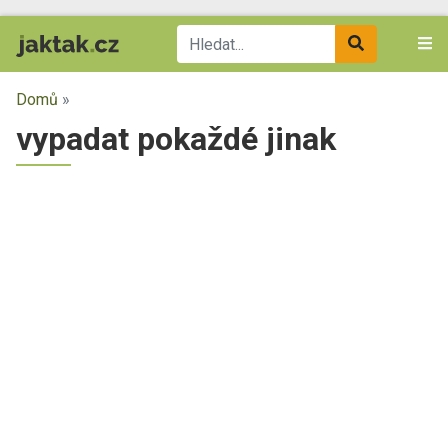
Domů
»
vypadat pokaždé jinak