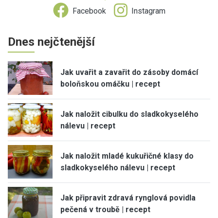
Facebook
Instagram
Dnes nejčtenější
Jak uvařit a zavařit do zásoby domácí
boloňskou omáčku | recept
Jak naložit cibulku do sladkokyselého
nálevu | recept
Jak naložit mladé kukuřičné klasy do
sladkokyselého nálevu | recept
Jak připravit zdravá rynglová povidla
pečená v troubě | recept