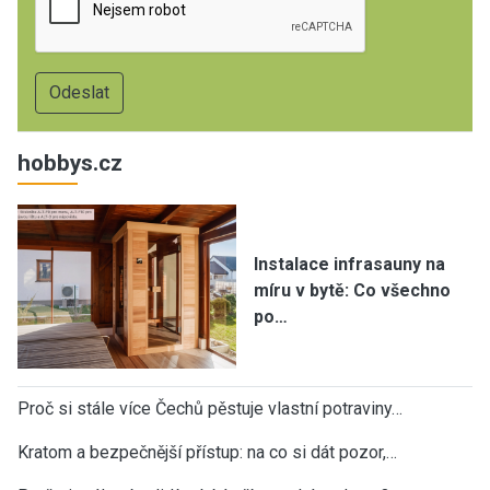
hobbys.cz
Instalace infrasauny na
míru v bytě: Co všechno
po…
Proč si stále více Čechů pěstuje vlastní potraviny…
Kratom a bezpečnější přístup: na co si dát pozor,…