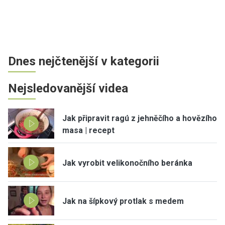
Dnes nejčtenější v kategorii
Nejsledovanější videa
Jak připravit ragú z jehněčího a hovězího
masa | recept
Jak vyrobit velikonočního beránka
Jak na šípkový protlak s medem