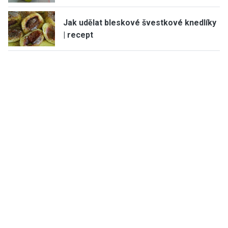
Jak udělat bleskové švestkové knedlíky
| recept