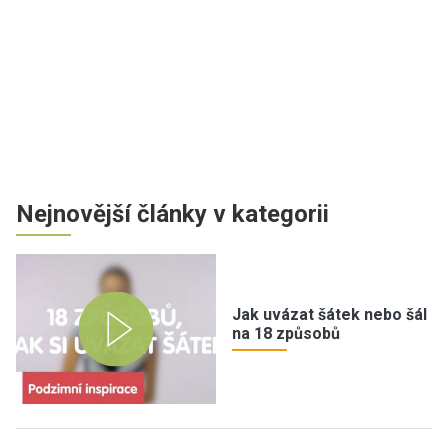
Nejnovější články v kategorii
Jak uvázat šátek nebo šál
na 18 způsobů