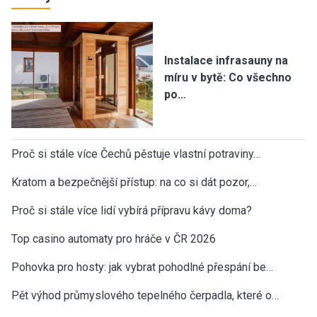
Instalace infrasauny na
míru v bytě: Co všechno
po…
Proč si stále více Čechů pěstuje vlastní potraviny…
Kratom a bezpečnější přístup: na co si dát pozor,…
Proč si stále více lidí vybírá přípravu kávy doma?
Top casino automaty pro hráče v ČR 2026
Pohovka pro hosty: jak vybrat pohodlné přespání be…
Pět výhod průmyslového tepelného čerpadla, které o…