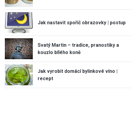
Jak nastavit spořič obrazovky | postup
Svatý Martin – tradice, pranostiky a
kouzlo bílého koně
Jak vyrobit domácí bylinkové víno |
recept