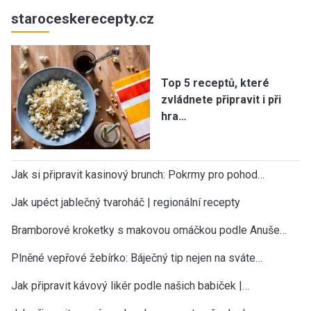
staroceskerecepty.cz
Top 5 receptů, které
zvládnete připravit i při
hra…
Jak si připravit kasinový brunch: Pokrmy pro pohod…
Jak upéct jablečný tvaroháč | regionální recepty
Bramborové kroketky s makovou omáčkou podle Anuše…
Plněné vepřové žebírko: Báječný tip nejen na sváte…
Jak připravit kávový likér podle našich babiček |…