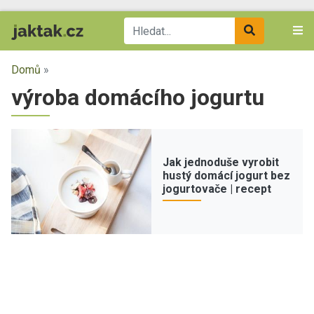
Domů
»
výroba domácího jogurtu
Jak jednoduše vyrobit
hustý domácí jogurt bez
jogurtovače | recept