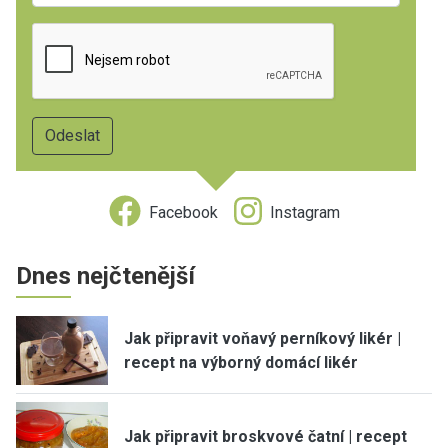
Facebook
Instagram
Dnes nejčtenější
Jak připravit voňavý perníkový likér |
recept na výborný domácí likér
Jak připravit broskvové čatní | recept