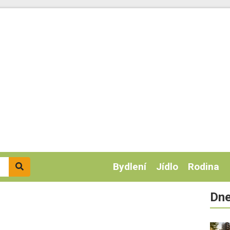
Bydlení
Jídlo
Rodina
Dne