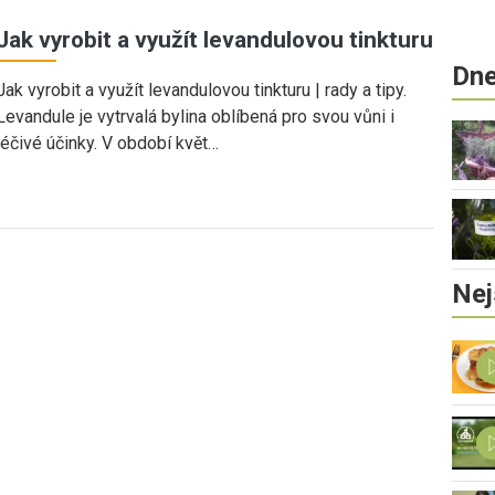
Jak vyrobit a využít levandulovou tinkturu
Dne
Jak vyrobit a využít levandulovou tinkturu | rady a tipy.
Levandule je vytrvalá bylina oblíbená pro svou vůni i
léčivé účinky. V období květ…
Nej