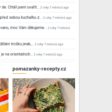
 de. Chtěl jsem uvařit…
2 roky 7 měsíců ago
před sebou kuchařku z…
2 roky 7 měsíců ago
 Ivano, moc Vám děkujeme…
2 roky 7 měsíců
 dělám trošku jinak,…
2 roky 7 měsíců ago
 je na orientalnich…
2 roky 7 měsíců ago
pomazanky-recepty.cz