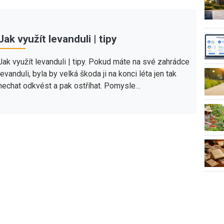
Jak využít levanduli | tipy
Jak využít levanduli | tipy. Pokud máte na své zahrádce
levanduli, byla by velká škoda ji na konci léta jen tak
nechat odkvést a pak ostříhat. Pomysle…