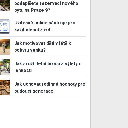
podepíšete rezervaci nového
bytu na Praze 9?
Užitečné online nástroje pro
každodenní život
Jak motivovat děti v létě k
pobytu venku?
Jak si užít letní úrodu a výlety s
lehkostí
Jak uchovat rodinné hodnoty pro
budoucí generace