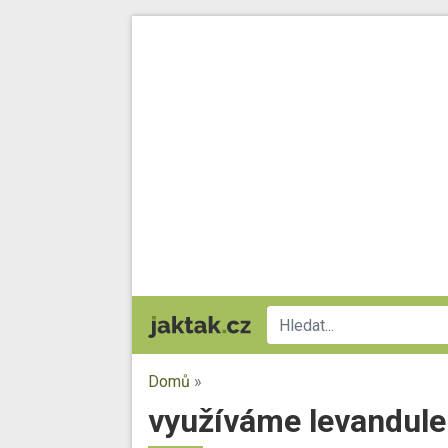
Domů
»
využíváme levandule