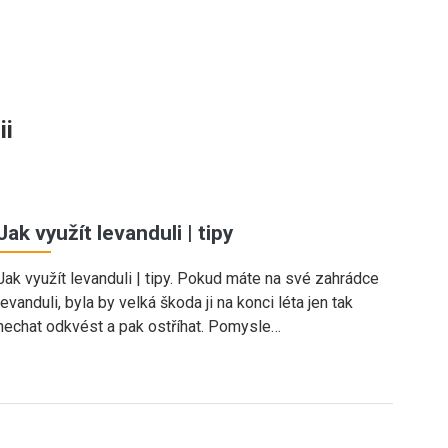
ii
Jak využít levanduli | tipy
Jak využít levanduli | tipy. Pokud máte na své zahrádce
levanduli, byla by velká škoda ji na konci léta jen tak
nechat odkvést a pak ostříhat. Pomysle…