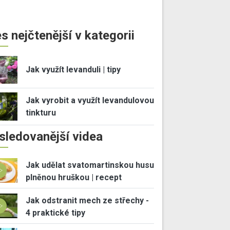
s nejčtenější v kategorii
Jak využít levanduli | tipy
Jak vyrobit a využít levandulovou
tinkturu
sledovanější videa
Jak udělat svatomartinskou husu
plněnou hruškou | recept
Jak odstranit mech ze střechy -
4 praktické tipy