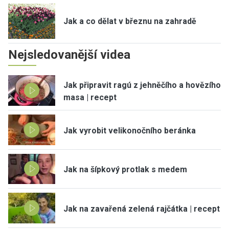
Jak a co dělat v březnu na zahradě
Nejsledovanější videa
Jak připravit ragú z jehněčího a hovězího
masa | recept
Jak vyrobit velikonočního beránka
Jak na šípkový protlak s medem
Jak na zavařená zelená rajčátka | recept