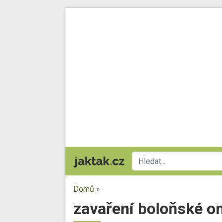
Domů
»
zavaření boloňské 