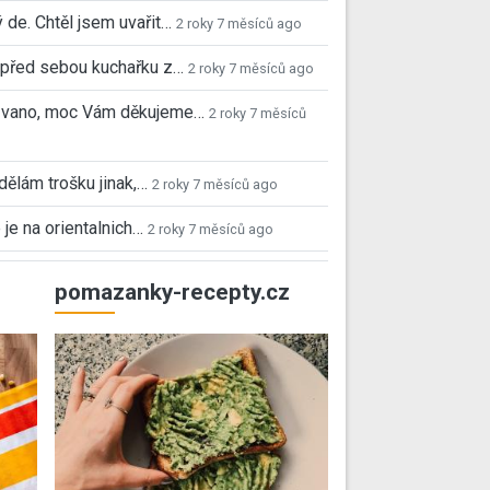
 de. Chtěl jsem uvařit…
2 roky 7 měsíců ago
před sebou kuchařku z…
2 roky 7 měsíců ago
 Ivano, moc Vám děkujeme…
2 roky 7 měsíců
 dělám trošku jinak,…
2 roky 7 měsíců ago
 je na orientalnich…
2 roky 7 měsíců ago
pomazanky-recepty.cz