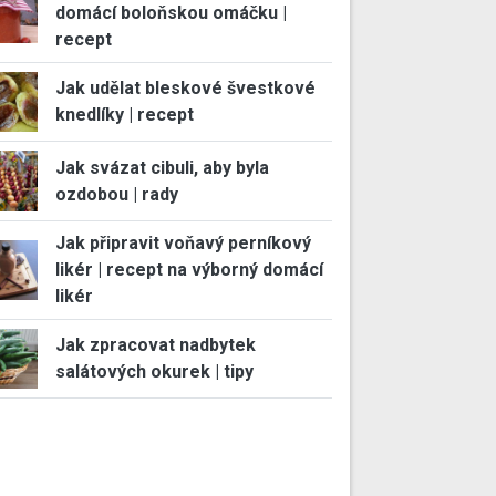
domácí boloňskou omáčku |
recept
Jak udělat bleskové švestkové
knedlíky | recept
Jak svázat cibuli, aby byla
ozdobou | rady
Jak připravit voňavý perníkový
likér | recept na výborný domácí
likér
Jak zpracovat nadbytek
salátových okurek | tipy