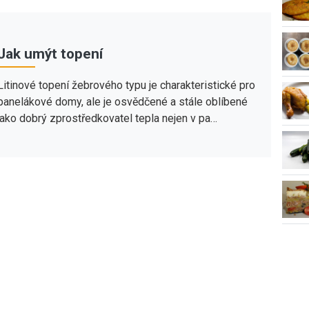
Jak umýt topení
Litinové topení žebrového typu je charakteristické pro
panelákové domy, ale je osvědčené a stále oblíbené
jako dobrý zprostředkovatel tepla nejen v pa…