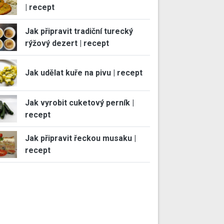
| recept
Jak připravit tradiční turecký
rýžový dezert | recept
Jak udělat kuře na pivu | recept
Jak vyrobit cuketový perník |
recept
Jak připravit řeckou musaku |
recept