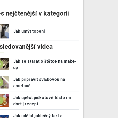
s nejčtenější v kategorii
Jak umýt topení
sledovanější videa
Jak se starat o štětce na make-
up
Jak připravit svíčkovou na
smetaně
Jak upéct piškotové těsto na
dort | recept
Jak udělat jablečný tart s