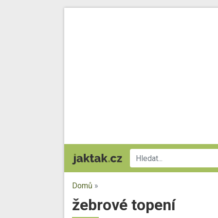
Domů
»
žebrové topení