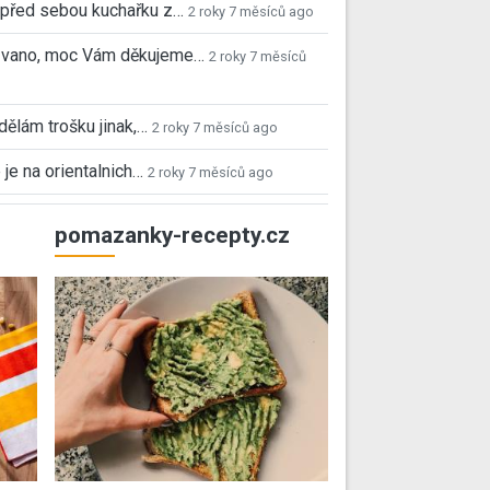
před sebou kuchařku z…
2 roky 7 měsíců ago
 Ivano, moc Vám děkujeme…
2 roky 7 měsíců
 dělám trošku jinak,…
2 roky 7 měsíců ago
 je na orientalnich…
2 roky 7 měsíců ago
pomazanky-recepty.cz