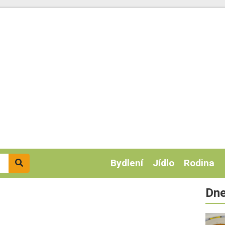
Bydlení
Jídlo
Rodina
Dne