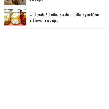
Jak naložit cibulku do sladkokyselého
nálevu | recept