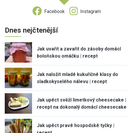
Facebook
Instagram
Dnes nejčtenější
Jak uvařit a zavařit do zásoby domácí
boloňskou omáčku | recept
Jak naložit mladé kukuřičné klasy do
sladkokyselého nálevu | recept
Jak upéct svěží limetkový cheesecake |
recept na dokonalý domácí cheesecake
Jak upéct pravé hospodské tyčky |
recept