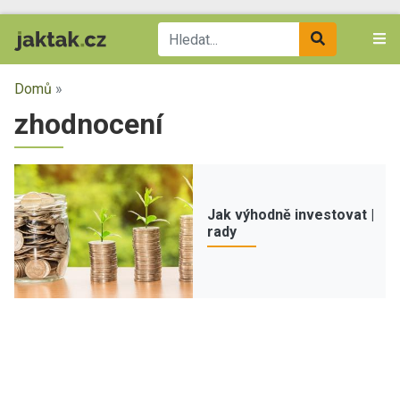
Domů
»
zhodnocení
Jak výhodně investovat |
rady