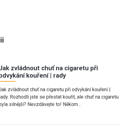
ii
Jak zvládnout chuť na cigaretu při
odvykání kouření | rady
Jak zvládnout chuť na cigaretu při odvykání kouření |
rady. Rozhodli jste se přestat kouřit, ale chuť na cigaretu
byla silnější? Nevzdávejte to! Někom…