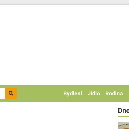
Bydlení
Jídlo
Rodina
Dne