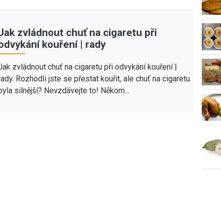
Jak zvládnout chuť na cigaretu při
odvykání kouření | rady
Jak zvládnout chuť na cigaretu při odvykání kouření |
rady. Rozhodli jste se přestat kouřit, ale chuť na cigaretu
byla silnější? Nevzdávejte to! Někom…