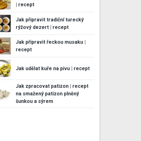
| recept
Jak připravit tradiční turecký
rýžový dezert | recept
Jak připravit řeckou musaku |
recept
Jak udělat kuře na pivu | recept
Jak zpracovat patizon | recept
na smažený patizon plněný
šunkou a sýrem