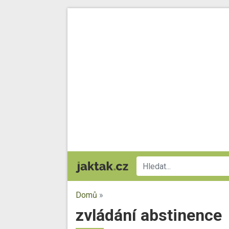
Domů
»
zvládání abstinence