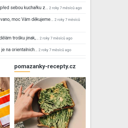
před sebou kuchařku z…
2 roky 7 měsíců ago
 Ivano, moc Vám děkujeme…
2 roky 7 měsíců
 dělám trošku jinak,…
2 roky 7 měsíců ago
 je na orientalnich…
2 roky 7 měsíců ago
pomazanky-recepty.cz