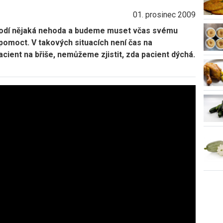
01. prosinec 2009
ihodí nějaká nehoda a budeme muset včas svému
pomoct. V takových situacích není čas na
pacient na břiše, nemůžeme zjistit, zda pacient dýchá.