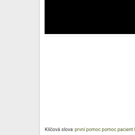
Klíčová slova:
první pomoc
pomoc
pacient