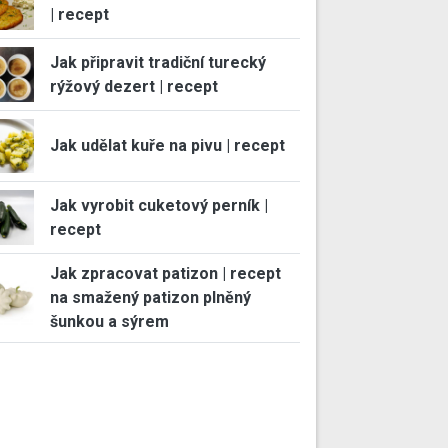
| recept
Jak připravit tradiční turecký
rýžový dezert | recept
Jak udělat kuře na pivu | recept
Jak vyrobit cuketový perník |
recept
Jak zpracovat patizon | recept
na smažený patizon plněný
šunkou a sýrem