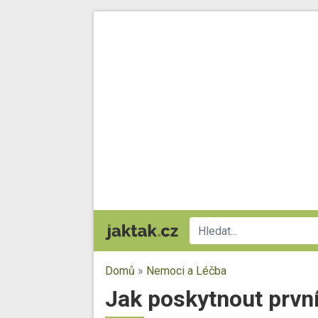
Domů
»
Nemoci a Léčba
Jak poskytnout první