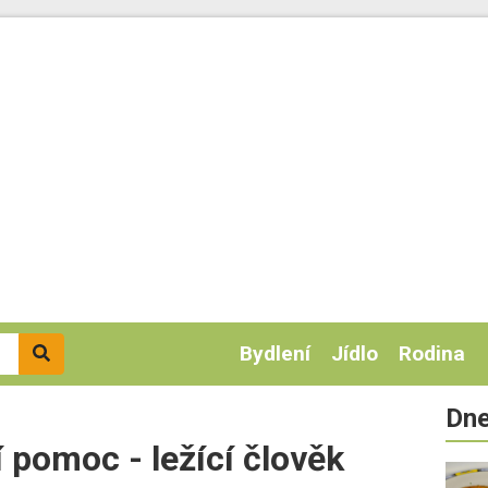
Bydlení
Jídlo
Rodina
Dne
 pomoc - ležící člověk