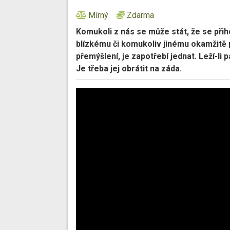
Mírný
Zdarma
Komukoli z nás se může stát, že se př
blízkému či komukoliv jinému okamžitě 
přemýšlení, je zapotřebí jednat. Leží-li 
Je třeba jej obrátit na záda.