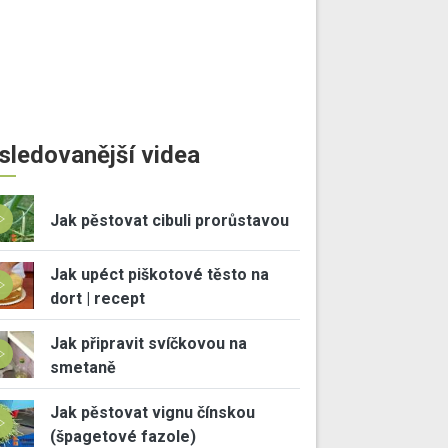
sledovanější videa
Jak pěstovat cibuli prorůstavou
Jak upéct piškotové těsto na
dort | recept
Jak připravit svíčkovou na
smetaně
Jak pěstovat vignu čínskou
(špagetové fazole)