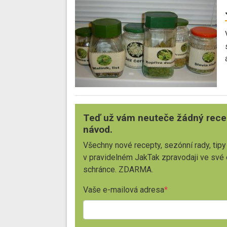
Teď už vám neuteče žádný rece
návod.
Všechny nové recepty, sezónní rady, tipy
v pravidelném JakTak zpravodaji ve své
schránce. ZDARMA.
Vaše e-mailová adresa