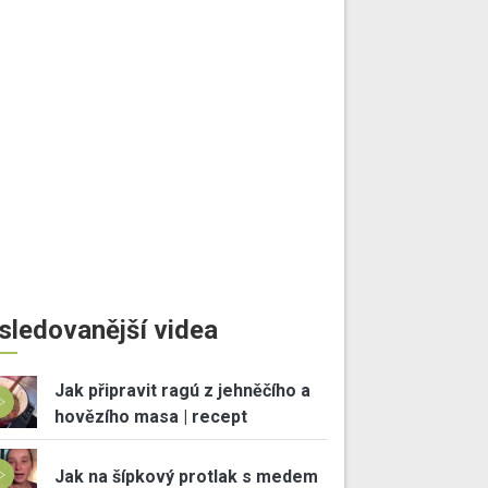
sledovanější videa
Jak připravit ragú z jehněčího a
hovězího masa | recept
Jak na šípkový protlak s medem