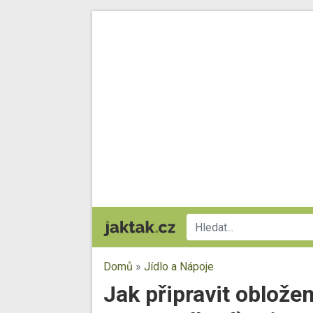
Domů
»
Jídlo a Nápoje
Jak připravit oblože