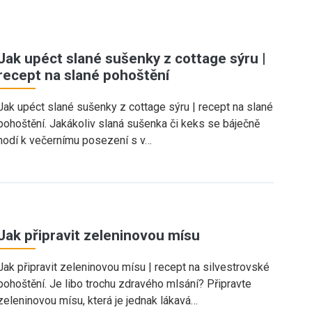
Jak upéct slané sušenky z cottage sýru |
recept na slané pohoštění
Jak upéct slané sušenky z cottage sýru | recept na slané
pohoštění. Jakákoliv slaná sušenka či keks se báječně
hodí k večernímu posezení s v…
Jak připravit zeleninovou mísu
Jak připravit zeleninovou mísu | recept na silvestrovské
pohoštění. Je libo trochu zdravého mlsání? Připravte
zeleninovou mísu, která je jednak lákavá…