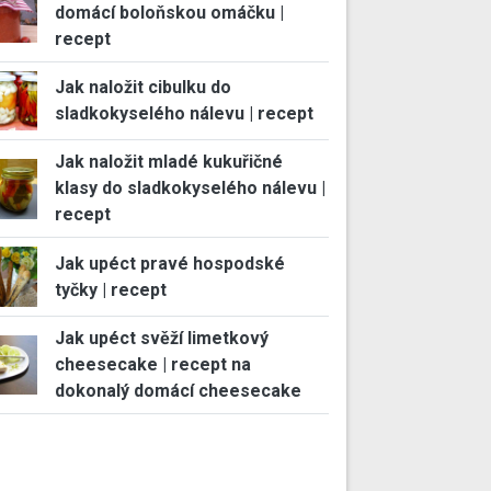
domácí boloňskou omáčku |
recept
Jak naložit cibulku do
sladkokyselého nálevu | recept
Jak naložit mladé kukuřičné
klasy do sladkokyselého nálevu |
recept
Jak upéct pravé hospodské
tyčky | recept
Jak upéct svěží limetkový
cheesecake | recept na
dokonalý domácí cheesecake