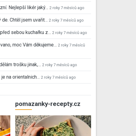
ní. Nejlepší likér jaký…
2 roky 7 měsíců ago
 de. Chtěl jsem uvařit…
2 roky 7 měsíců ago
před sebou kuchařku z…
2 roky 7 měsíců ago
 Ivano, moc Vám děkujeme…
2 roky 7 měsíců
 dělám trošku jinak,…
2 roky 7 měsíců ago
 je na orientalnich…
2 roky 7 měsíců ago
pomazanky-recepty.cz