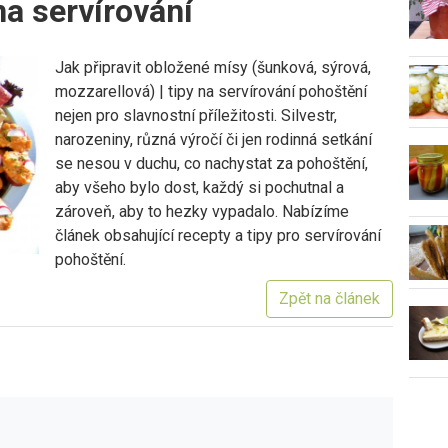
na servírování
Jak připravit obložené mísy (šunková, sýrová,
mozzarellová) | tipy na servírování pohoštění
nejen pro slavnostní příležitosti. Silvestr,
narozeniny, různá výročí či jen rodinná setkání
se nesou v duchu, co nachystat za pohoštění,
aby všeho bylo dost, každý si pochutnal a
zároveň, aby to hezky vypadalo. Nabízíme
článek obsahující recepty a tipy pro servírování
pohoštění.
Zpět na článek