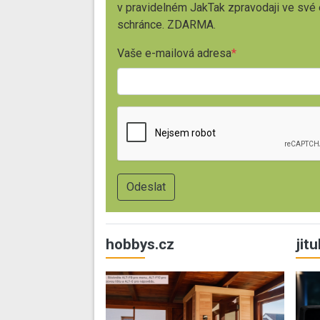
v pravidelném JakTak zpravodaji ve své
schránce. ZDARMA.
Vaše e-mailová adresa
hobbys.cz
jit