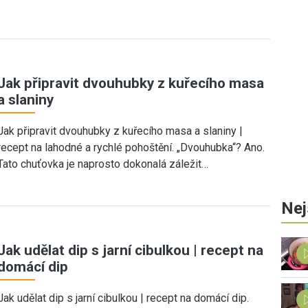
Jak připravit dvouhubky z kuřecího masa
a slaniny
Jak připravit dvouhubky z kuřecího masa a slaniny |
recept na lahodné a rychlé pohoštění. „Dvouhubka“? Ano.
Tato chuťovka je naprosto dokonalá záležit…
Nej
Jak udělat dip s jarní cibulkou | recept na
domácí dip
Jak udělat dip s jarní cibulkou | recept na domácí dip.