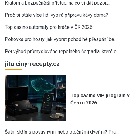
Kratom a bezpečnější přístup: na co si dát pozor,…
Proč si stále více lidí vybírá přípravu kávy doma?
Top casino automaty pro hráče v ČR 2026
Pohovka pro hosty: jak vybrat pohodlné přespání be…
Pět výhod průmyslového tepelného čerpadla, které o…
jitulciny-recepty.cz
Top casino VIP program v
Česku 2026
Šatní skříň s posuvnými, nebo otočnými dveřmi? Pra…