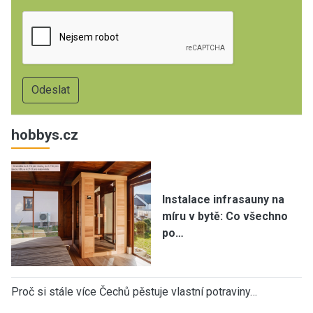
hobbys.cz
Instalace infrasauny na
míru v bytě: Co všechno
po…
Proč si stále více Čechů pěstuje vlastní potraviny…