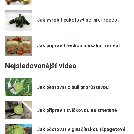
Jak vyrobit cuketový perník | recept
Jak připravit řeckou musaku | recept
Nejsledovanější videa
Jak pěstovat cibuli prorůstavou
Jak připravit svíčkovou na smetaně
Jak pěstovat vignu čínskou (špagetové