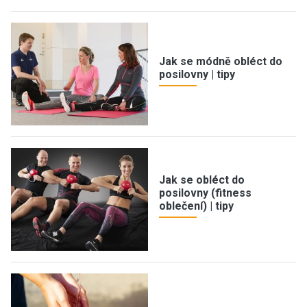
Jak se módně obléct do
posilovny | tipy
Jak se obléct do
posilovny (fitness
oblečení) | tipy