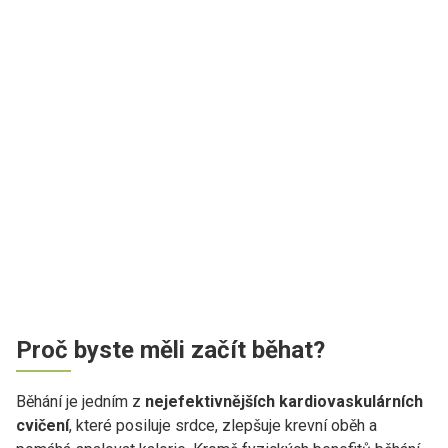
Proč byste měli začít běhat?
Běhání je jedním z
nejefektivnějších kardiovaskulárních
cvičení
, které posiluje srdce, zlepšuje krevní oběh a