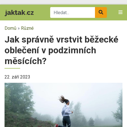
Domů
»
Různé
Jak správně vrstvit běžecké
oblečení v podzimních
měsících?
22. září 2023