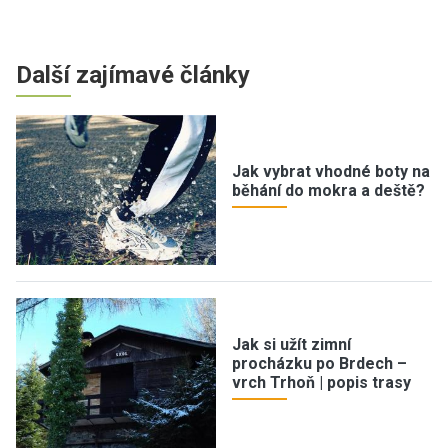
Další zajímavé články
Jak vybrat vhodné boty na
běhání do mokra a deště?
Jak si užít zimní
procházku po Brdech –
vrch Trhoň | popis trasy