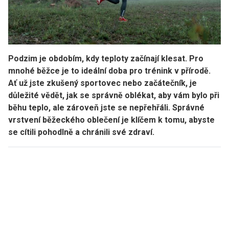
Podzim je obdobím, kdy teploty začínají klesat. Pro
mnohé běžce je to ideální doba pro trénink v přírodě.
Ať už jste zkušený sportovec nebo začátečník, je
důležité vědět, jak se správně oblékat, aby vám bylo při
běhu teplo, ale zároveň jste se nepřehřáli. Správné
vrstvení běžeckého oblečení je klíčem k tomu, abyste
se cítili pohodlně a chránili své zdraví.