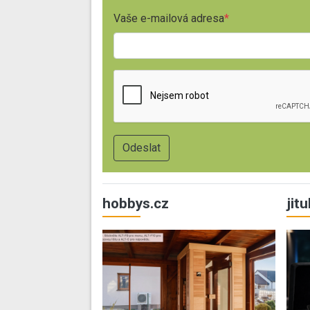
Vaše e-mailová adresa
hobbys.cz
jit