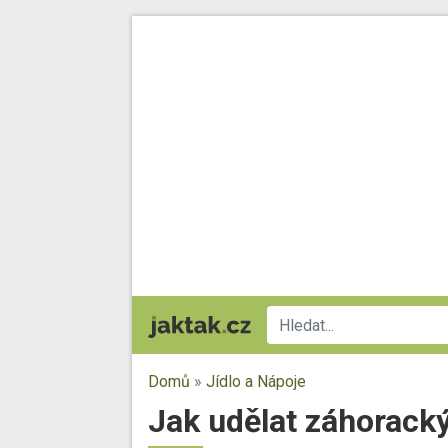
Domů
»
Jídlo a Nápoje
Jak udělat záhoracký