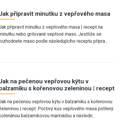
Jak připravit minutku z vepřového masa
Jak připravit minutku z vepřového masa | recept na
minutku nebo grilované vepřové maso. Jestliže se
rozhodnete maso podle následujícího receptu připra…
Jak na pečenou vepřovou kýtu v
balzamiku s kořenovou zeleninou | recept
Jak na pečenou vepřovou kýtu v balzamiku s kořenovou
zeleninou | recept. Poctivý kus vepřového masa potřený
kořeněnou balzamikovou marinádou a následn…