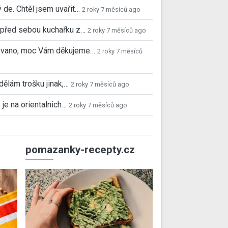
 de. Chtěl jsem uvařit…
2 roky 7 měsíců ago
před sebou kuchařku z…
2 roky 7 měsíců ago
 Ivano, moc Vám děkujeme…
2 roky 7 měsíců
 dělám trošku jinak,…
2 roky 7 měsíců ago
 je na orientalnich…
2 roky 7 měsíců ago
pomazanky-recepty.cz