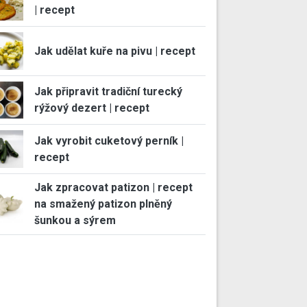
| recept
Jak udělat kuře na pivu | recept
Jak připravit tradiční turecký
rýžový dezert | recept
Jak vyrobit cuketový perník |
recept
Jak zpracovat patizon | recept
na smažený patizon plněný
šunkou a sýrem