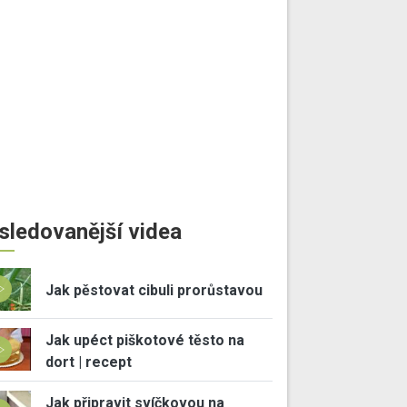
sledovanější videa
Jak pěstovat cibuli prorůstavou
Jak upéct piškotové těsto na
dort | recept
Jak připravit svíčkovou na