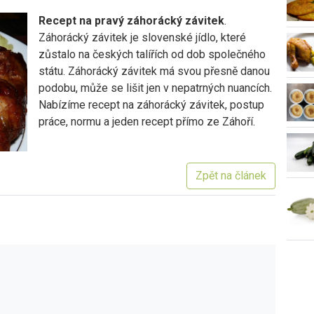
Recept na pravý záhorácký závitek
.
Záhorácký závitek je slovenské jídlo, které
zůstalo na českých talířích od dob společného
státu. Záhorácký závitek má svou přesně danou
podobu, může se lišit jen v nepatrných nuancích.
Nabízíme recept na záhorácký závitek, postup
práce, normu a jeden recept přímo ze Záhoří.
Zpět na článek