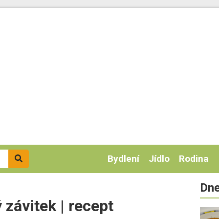
Bydlení
Jídlo
Rodina
Dne
 závitek | recept