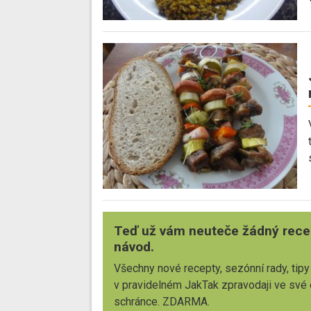
Teď už vám neuteče žádný rece
návod.
Všechny nové recepty, sezónní rady, tipy
v pravidelném JakTak zpravodaji ve své
schránce. ZDARMA.