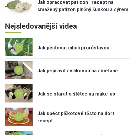
Jak zpracovat patizon | recept na
smažený patizon plněný šunkou a sýrem
Nejsledovanější videa
Jak pěstovat cibuli prorůstavou
Jak připravit svíčkovou na smetaně
Jak se starat o štětce na make-up
Jak upéct piškotové těsto na dort |
recept