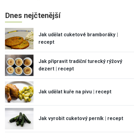
Dnes nejčtenější
Jak udělat cuketové bramboráky |
recept
Jak připravit tradiční turecký rýžový
dezert | recept
Jak udělat kuře na pivu | recept
Jak vyrobit cuketový perník | recept