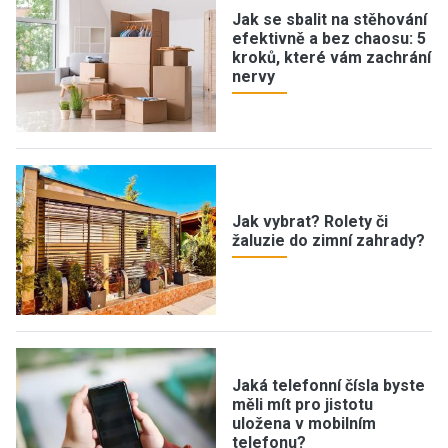
Jak se sbalit na stěhování
efektivně a bez chaosu: 5
kroků, které vám zachrání
nervy
Jak vybrat? Rolety či
žaluzie do zimní zahrady?
Jaká telefonní čísla byste
měli mít pro jistotu
uložena v mobilním
telefonu?