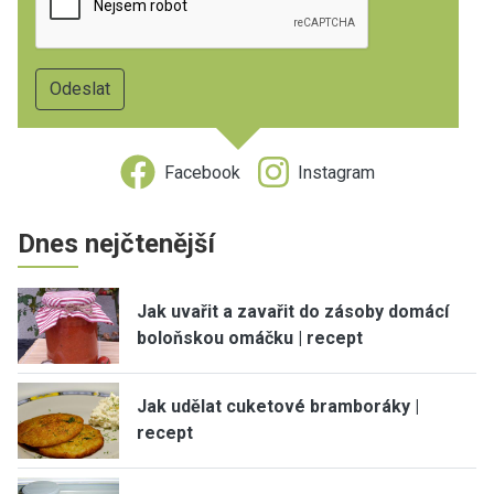
Facebook
Instagram
Dnes nejčtenější
Jak uvařit a zavařit do zásoby domácí
boloňskou omáčku | recept
Jak udělat cuketové bramboráky |
recept