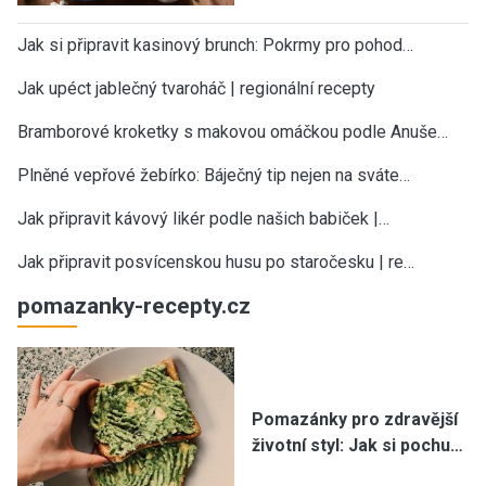
Jak si připravit kasinový brunch: Pokrmy pro pohod…
Jak upéct jablečný tvaroháč | regionální recepty
Bramborové kroketky s makovou omáčkou podle Anuše…
Plněné vepřové žebírko: Báječný tip nejen na sváte…
Jak připravit kávový likér podle našich babiček |…
Jak připravit posvícenskou husu po staročesku | re…
pomazanky-recepty.cz
Pomazánky pro zdravější
životní styl: Jak si pochu…