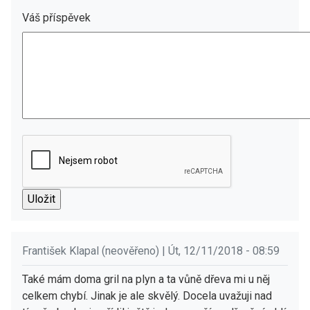
Váš příspěvek
František Klapal (neověřeno) | Út, 12/11/2018 - 08:59
Také mám doma gril na plyn a ta vůně dřeva mi u něj
celkem chybí. Jinak je ale skvělý. Docela uvažuji nad