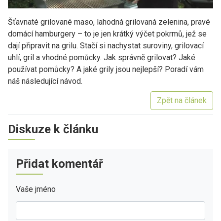
Šťavnaté grilované maso, lahodná grilovaná zelenina, pravé
domácí hamburgery – to je jen krátký výčet pokrmů, jež se
dají připravit na grilu. Stačí si nachystat suroviny, grilovací
uhlí, gril a vhodné pomůcky. Jak správně grilovat? Jaké
používat pomůcky? A jaké grily jsou nejlepší? Poradí vám
náš následující návod.
Zpět na článek
Diskuze k článku
Přidat komentář
Vaše jméno