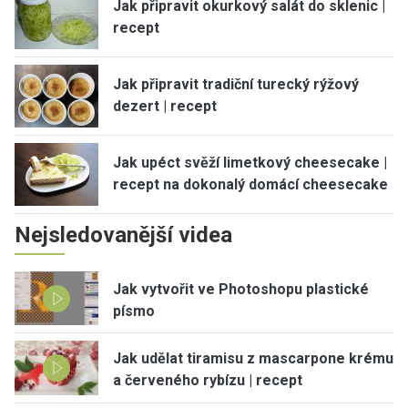
Jak připravit okurkový salát do sklenic |
recept
Jak připravit tradiční turecký rýžový
dezert | recept
Jak upéct svěží limetkový cheesecake |
recept na dokonalý domácí cheesecake
Nejsledovanější videa
Jak vytvořit ve Photoshopu plastické
písmo
Jak udělat tiramisu z mascarpone krému
a červeného rybízu | recept