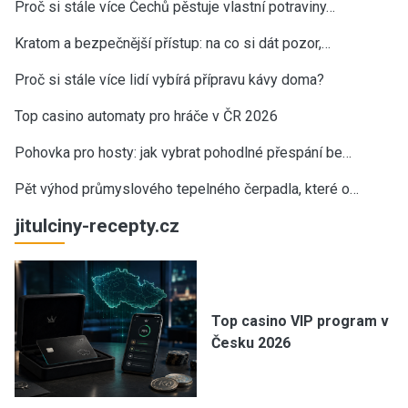
Proč si stále více Čechů pěstuje vlastní potraviny…
Kratom a bezpečnější přístup: na co si dát pozor,…
Proč si stále více lidí vybírá přípravu kávy doma?
Top casino automaty pro hráče v ČR 2026
Pohovka pro hosty: jak vybrat pohodlné přespání be…
Pět výhod průmyslového tepelného čerpadla, které o…
jitulciny-recepty.cz
Top casino VIP program v
Česku 2026