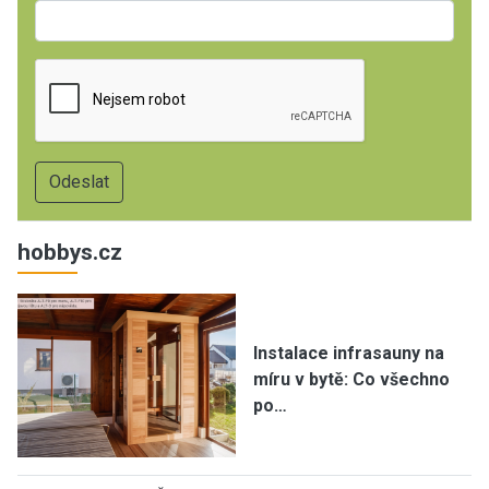
hobbys.cz
Instalace infrasauny na
míru v bytě: Co všechno
po…