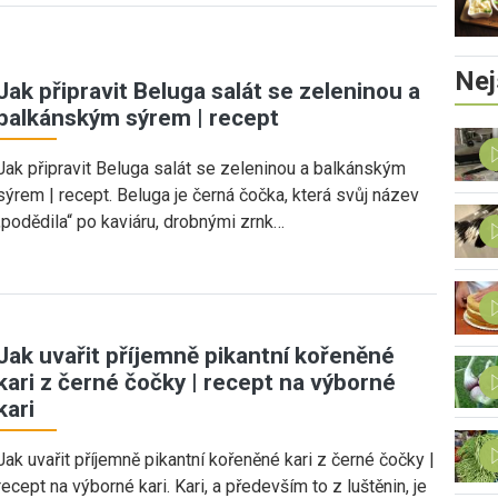
Nej
Jak připravit Beluga salát se zeleninou a
balkánským sýrem | recept
Jak připravit Beluga salát se zeleninou a balkánským
sýrem | recept. Beluga je černá čočka, která svůj název
„podědila“ po kaviáru, drobnými zrnk…
Jak uvařit příjemně pikantní kořeněné
kari z černé čočky | recept na výborné
kari
Jak uvařit příjemně pikantní kořeněné kari z černé čočky |
recept na výborné kari. Kari, a především to z luštěnin, je