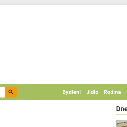
Bydlení
Jídlo
Rodina
Dne