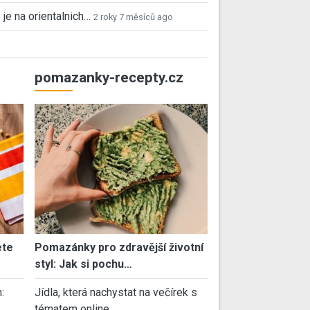
 je na orientalnich…
2 roky 7 měsíců ago
pomazanky-recepty.cz
ete
Pomazánky pro zdravější životní
styl: Jak si pochu…
:
Jídla, která nachystat na večírek s
tématem online…