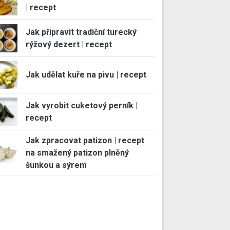
| recept
Jak připravit tradiční turecký
rýžový dezert | recept
Jak udělat kuře na pivu | recept
Jak vyrobit cuketový perník |
recept
Jak zpracovat patizon | recept
na smažený patizon plněný
šunkou a sýrem