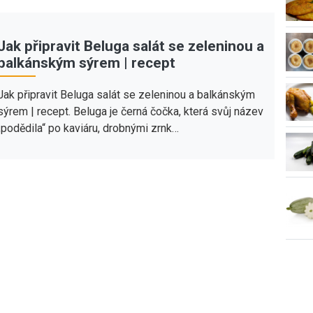
Jak připravit Beluga salát se zeleninou a
balkánským sýrem | recept
Jak připravit Beluga salát se zeleninou a balkánským
sýrem | recept. Beluga je černá čočka, která svůj název
„podědila“ po kaviáru, drobnými zrnk…