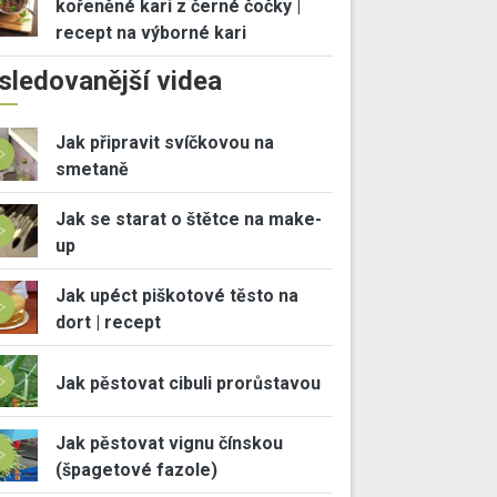
kořeněné kari z černé čočky |
recept na výborné kari
sledovanější videa
Jak připravit svíčkovou na
smetaně
Jak se starat o štětce na make-
up
Jak upéct piškotové těsto na
dort | recept
Jak pěstovat cibuli prorůstavou
Jak pěstovat vignu čínskou
(špagetové fazole)