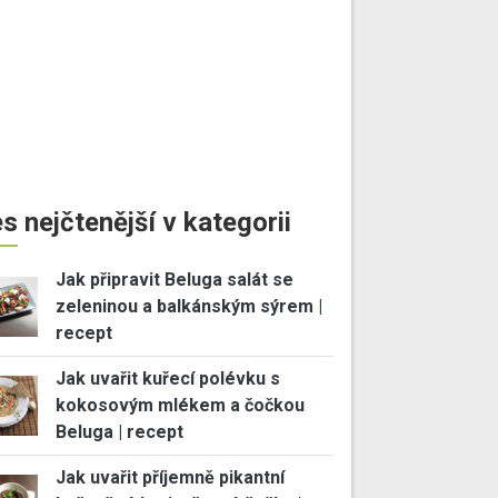
s nejčtenější v kategorii
Jak připravit Beluga salát se
zeleninou a balkánským sýrem |
recept
Jak uvařit kuřecí polévku s
kokosovým mlékem a čočkou
Beluga | recept
Jak uvařit příjemně pikantní