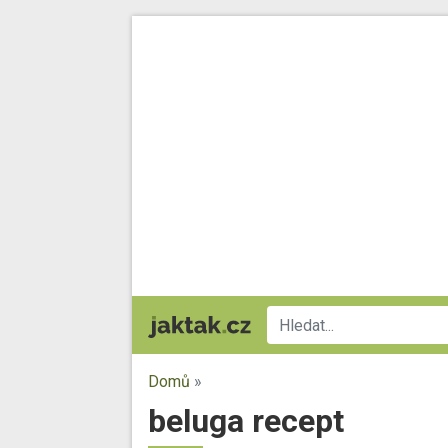
Domů
»
beluga recept