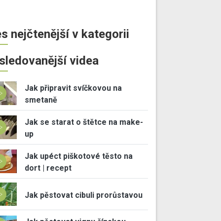
s nejčtenější v kategorii
sledovanější videa
Jak připravit svíčkovou na
smetaně
Jak se starat o štětce na make-
up
Jak upéct piškotové těsto na
dort | recept
Jak pěstovat cibuli prorůstavou