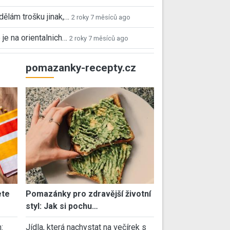
 dělám trošku jinak,…
2 roky 7 měsíců ago
 je na orientalnich…
2 roky 7 měsíců ago
pomazanky-recepty.cz
ete
Pomazánky pro zdravější životní
styl: Jak si pochu…
:
Jídla, která nachystat na večírek s