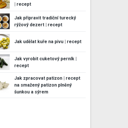
| recept
Jak připravit tradiční turecký
rýžový dezert | recept
Jak udělat kuře na pivu | recept
Jak vyrobit cuketový perník |
recept
Jak zpracovat patizon | recept
na smažený patizon plněný
šunkou a sýrem