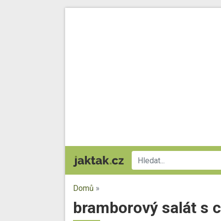
Domů
»
bramborový salát s 