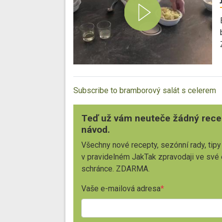
Subscribe to bramborový salát s celerem
Teď už vám neuteče žádný rece
návod.
Všechny nové recepty, sezónní rady, tipy
v pravidelném JakTak zpravodaji ve své
schránce. ZDARMA.
Vaše e-mailová adresa