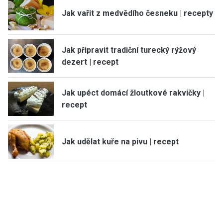
Jak vařit z medvědího česneku | recepty
Jak připravit tradiční turecký rýžový
dezert | recept
Jak upéct domácí žloutkové rakvičky |
recept
Jak udělat kuře na pivu | recept