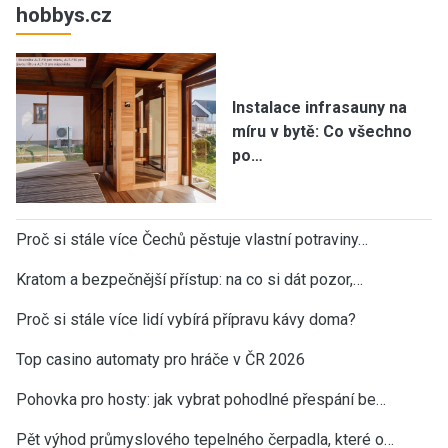
hobbys.cz
Instalace infrasauny na
míru v bytě: Co všechno
po…
Proč si stále více Čechů pěstuje vlastní potraviny…
Kratom a bezpečnější přístup: na co si dát pozor,…
Proč si stále více lidí vybírá přípravu kávy doma?
Top casino automaty pro hráče v ČR 2026
Pohovka pro hosty: jak vybrat pohodlné přespání be…
Pět výhod průmyslového tepelného čerpadla, které o…