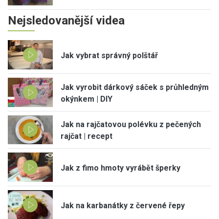
Nejsledovanější videa
Jak vybrat správný polštář
Jak vyrobit dárkový sáček s průhledným
okýnkem | DIY
Jak na rajčatovou polévku z pečených
rajčat | recept
Jak z fimo hmoty vyrábět šperky
Jak na karbanátky z červené řepy