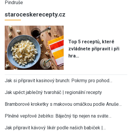
Pindruše
staroceskerecepty.cz
Top 5 receptů, které
zvládnete připravit i při
hra…
Jak si připravit kasinový brunch: Pokrmy pro pohod…
Jak upéct jablečný tvaroháč | regionální recepty
Bramborové kroketky s makovou omáčkou podle Anuše…
Plněné vepřové žebírko: Báječný tip nejen na sváte…
Jak připravit kávový likér podle našich babiček |…