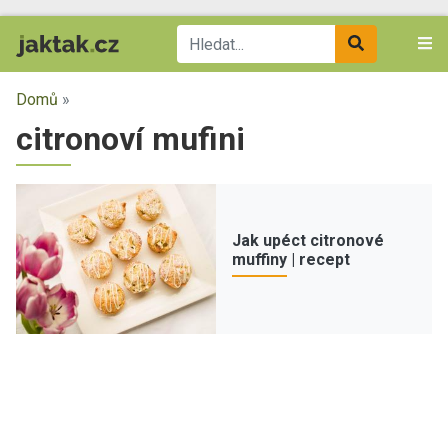
Domů
»
citronoví mufini
Jak upéct citronové
muffiny | recept