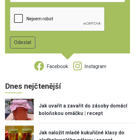
Facebook
Instagram
Dnes nejčtenější
Jak uvařit a zavařit do zásoby domácí
boloňskou omáčku | recept
Jak naložit mladé kukuřičné klasy do