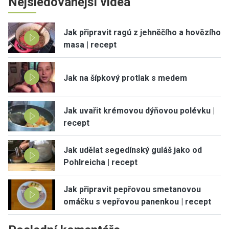
Nejsledovanější videa
Jak připravit ragú z jehněčího a hovězího
masa | recept
Jak na šípkový protlak s medem
Jak uvařit krémovou dýňovou polévku |
recept
Jak udělat segedínský guláš jako od
Pohlreicha | recept
Jak připravit pepřovou smetanovou
omáčku s vepřovou panenkou | recept