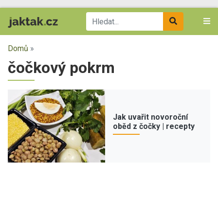
Domů
»
čočkový pokrm
Jak uvařit novoroční
oběd z čočky | recepty