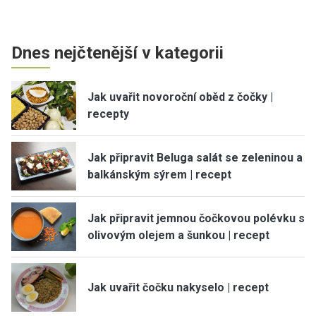
Dnes nejčtenější v kategorii
Jak uvařit novoroční oběd z čočky |
recepty
Jak připravit Beluga salát se zeleninou a
balkánským sýrem | recept
Jak připravit jemnou čočkovou polévku s
olivovým olejem a šunkou | recept
Jak uvařit čočku nakyselo | recept