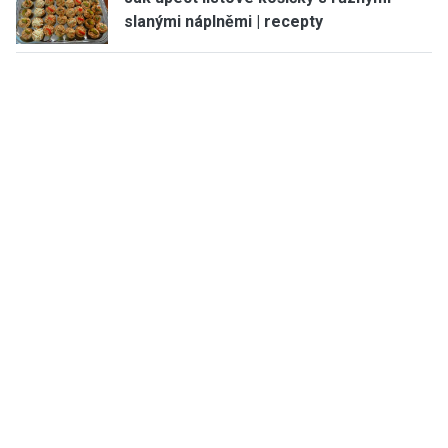
slanými náplněmi | recepty