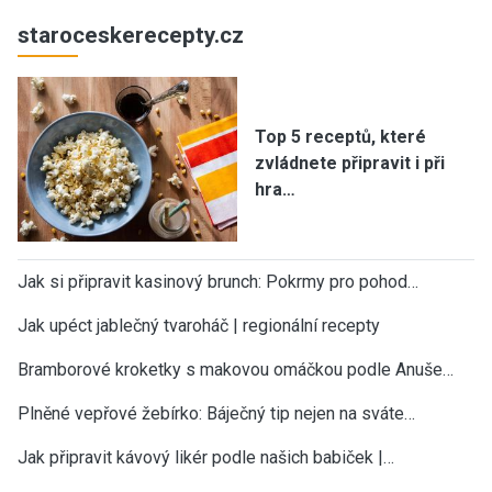
staroceskerecepty.cz
Top 5 receptů, které
zvládnete připravit i při
hra…
Jak si připravit kasinový brunch: Pokrmy pro pohod…
Jak upéct jablečný tvaroháč | regionální recepty
Bramborové kroketky s makovou omáčkou podle Anuše…
Plněné vepřové žebírko: Báječný tip nejen na sváte…
Jak připravit kávový likér podle našich babiček |…