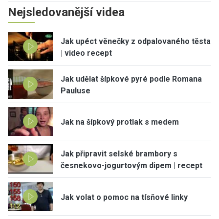
Nejsledovanější videa
Jak upéct věnečky z odpalovaného těsta
| video recept
Jak udělat šípkové pyré podle Romana
Pauluse
Jak na šípkový protlak s medem
Jak připravit selské brambory s
česnekovo-jogurtovým dipem | recept
Jak volat o pomoc na tísňové linky