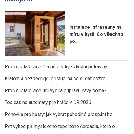
Instalace infrasauny na
míru v bytě: Co všechno
po…
Proč si stále více Čechů pěstuje vlastní potraviny…
Kratom a bezpečnější přístup: na co si dát pozor,…
Proč si stále více lidí vybírá přípravu kávy doma?
Top casino automaty pro hráče v ČR 2026
Pohovka pro hosty: jak vybrat pohodlné přespání be…
Pět výhod průmyslového tepelného čerpadla, které o…