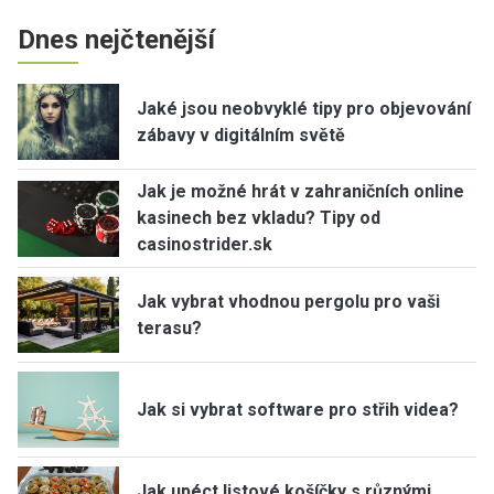
Dnes nejčtenější
Jaké jsou neobvyklé tipy pro objevování
zábavy v digitálním světě
Jak je možné hrát v zahraničních online
kasinech bez vkladu? Tipy od
casinostrider.sk
Jak vybrat vhodnou pergolu pro vaši
terasu?
Jak si vybrat software pro střih videa?
Jak upéct listové košíčky s různými