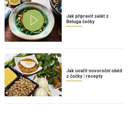
Jak připravit salát z
Beluga čočky
Jak uvařit novoroční oběd
z čočky | recepty