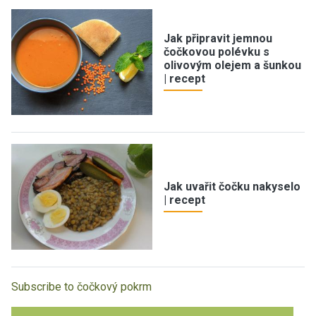
Jak připravit jemnou
čočkovou polévku s
olivovým olejem a šunkou
| recept
Jak uvařit čočku nakyselo
| recept
Subscribe to čočkový pokrm