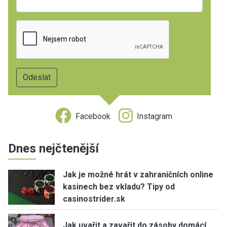
Facebook
Instagram
Dnes nejčtenější
Jak je možné hrát v zahraničních online
kasinech bez vkladu? Tipy od
casinostrider.sk
Jak uvařit a zavařit do zásoby domácí