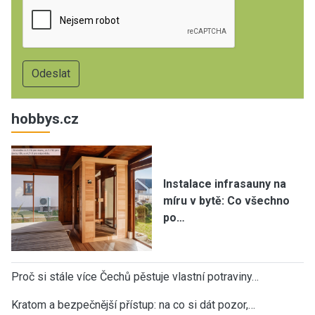
hobbys.cz
Instalace infrasauny na
míru v bytě: Co všechno
po…
Proč si stále více Čechů pěstuje vlastní potraviny…
Kratom a bezpečnější přístup: na co si dát pozor,…