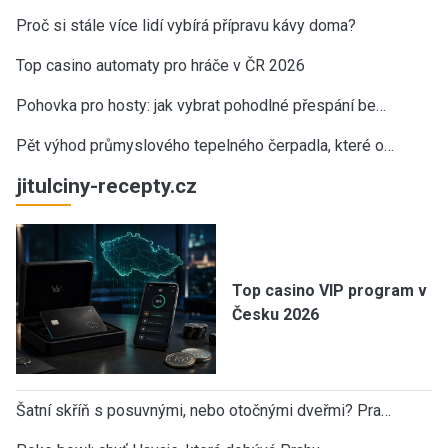
Proč si stále více lidí vybírá přípravu kávy doma?
Top casino automaty pro hráče v ČR 2026
Pohovka pro hosty: jak vybrat pohodlné přespání be…
Pět výhod průmyslového tepelného čerpadla, které o…
jitulciny-recepty.cz
Top casino VIP program v
Česku 2026
Šatní skříň s posuvnými, nebo otočnými dveřmi? Pra…