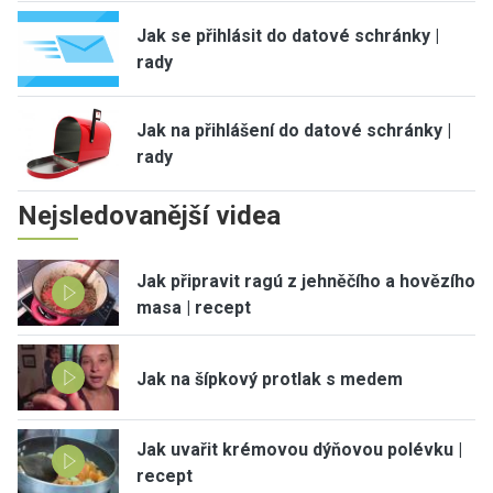
Jak se přihlásit do datové schránky |
rady
Jak na přihlášení do datové schránky |
rady
Nejsledovanější videa
Jak připravit ragú z jehněčího a hovězího
masa | recept
Jak na šípkový protlak s medem
Jak uvařit krémovou dýňovou polévku |
recept