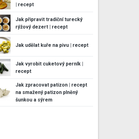
| recept
Jak připravit tradiční turecký
rýžový dezert | recept
Jak udělat kuře na pivu | recept
Jak vyrobit cuketový perník |
recept
Jak zpracovat patizon | recept
na smažený patizon plněný
šunkou a sýrem