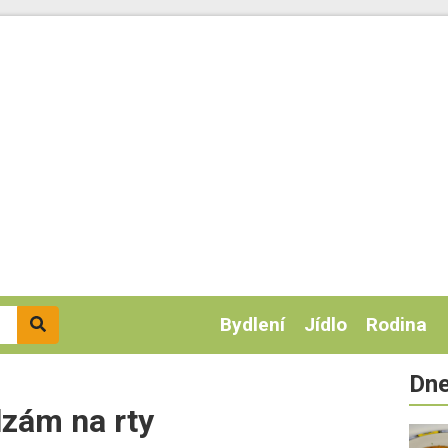
Bydlení
Jídlo
Rodina
Dne
lzám na rty