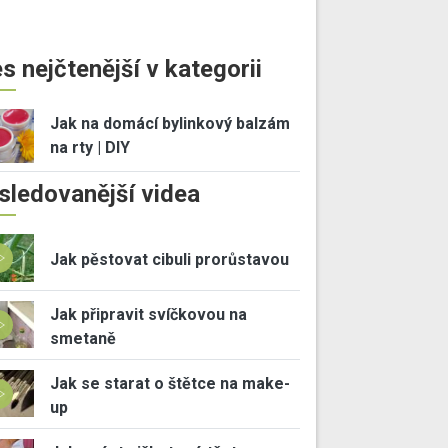
s nejčtenější v kategorii
Jak na domácí bylinkový balzám
na rty | DIY
sledovanější videa
Jak pěstovat cibuli prorůstavou
Jak připravit svíčkovou na
smetaně
Jak se starat o štětce na make-
up