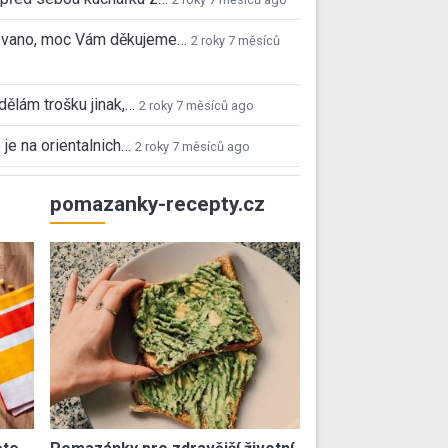
 Ivano, moc Vám děkujeme…
2 roky 7 měsíců
 dělám trošku jinak,…
2 roky 7 měsíců ago
 je na orientalnich…
2 roky 7 měsíců ago
pomazanky-recepty.cz