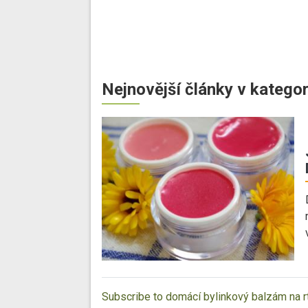
Nejnovější články v kategor
Subscribe to domácí bylinkový balzám na r