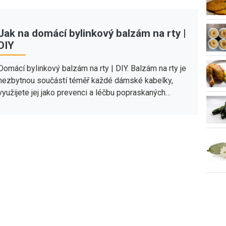
Jak na domácí bylinkový balzám na rty |
DIY
Domácí bylinkový balzám na rty | DIY. Balzám na rty je
nezbytnou součástí téměř každé dámské kabelky,
využijete jej jako prevenci a léčbu popraskaných…