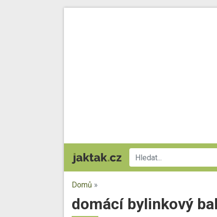
Domů
»
domácí bylinkový ba