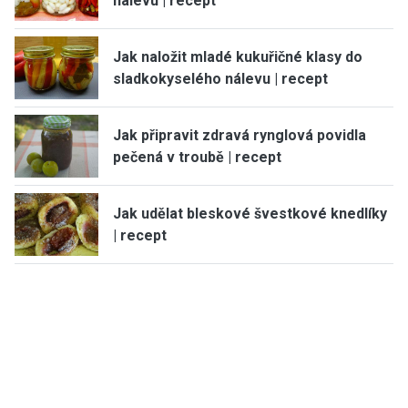
nálevu | recept
Jak naložit mladé kukuřičné klasy do
sladkokyselého nálevu | recept
Jak připravit zdravá rynglová povidla
pečená v troubě | recept
Jak udělat bleskové švestkové knedlíky
| recept