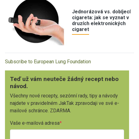
Jednorázová vs. dobíjecí
cigareta: jak se vyznat v
druzích elektronických
cigaret
Subscribe to European Lung Foundation
Teď už vám neuteče žádný recept nebo
návod.
Všechny nové recepty, sezónní rady, tipy a návody
najdete v pravidelném JakTak zpravodaji ve své e-
mailové schránce. ZDARMA.
Vaše e-mailová adresa