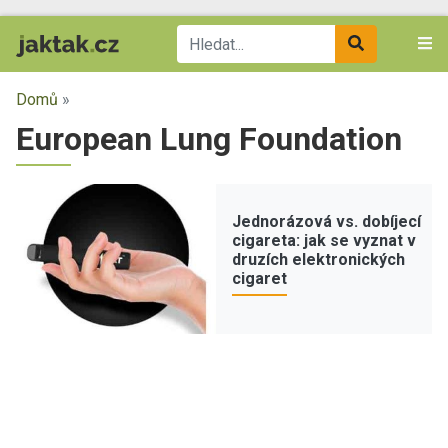
Domů
»
European Lung Foundation
Jednorázová vs. dobíjecí
cigareta: jak se vyznat v
druzích elektronických
cigaret