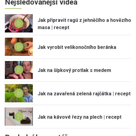
Nejsledovanější videa
Jak připravit ragú z jehněčího a hovězího
masa | recept
Jak vyrobit velikonočního beránka
Jak na šípkový protlak s medem
Jak na zavařená zelená rajčátka | recept
Jak na kávové řezy na plech | recept