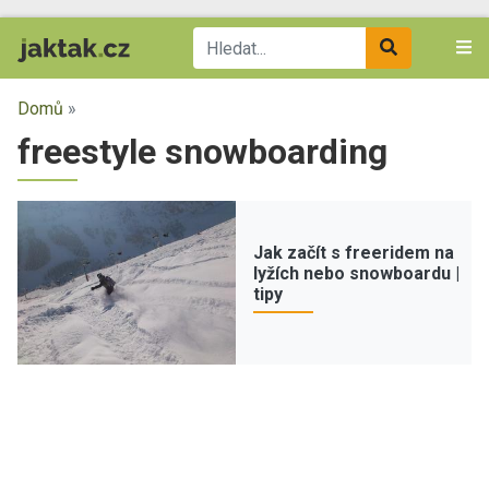
Domů
»
freestyle snowboarding
Jak začít s freeridem na
lyžích nebo snowboardu |
tipy