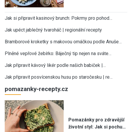
Jak si připravit kasinový brunch: Pokrmy pro pohod…
Jak upéct jablečný tvaroháč | regionální recepty
Bramborové kroketky s makovou omáčkou podle Anuše…
Plněné vepřové žebírko: Báječný tip nejen na sváte…
Jak připravit kávový likér podle našich babiček |…
Jak připravit posvícenskou husu po staročesku | re…
pomazanky-recepty.cz
Pomazánky pro zdravější
životní styl: Jak si pochu…