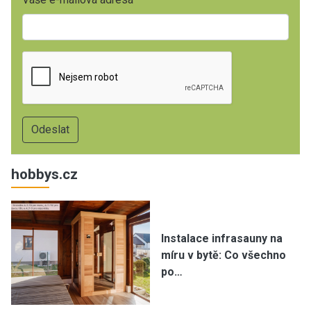
hobbys.cz
Instalace infrasauny na
míru v bytě: Co všechno
po…