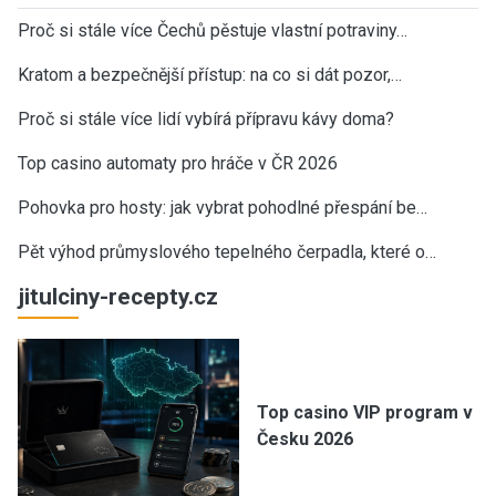
Proč si stále více Čechů pěstuje vlastní potraviny…
Kratom a bezpečnější přístup: na co si dát pozor,…
Proč si stále více lidí vybírá přípravu kávy doma?
Top casino automaty pro hráče v ČR 2026
Pohovka pro hosty: jak vybrat pohodlné přespání be…
Pět výhod průmyslového tepelného čerpadla, které o…
jitulciny-recepty.cz
Top casino VIP program v
Česku 2026