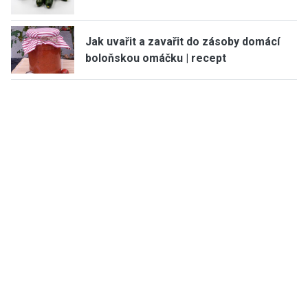
Jak uvařit a zavařit do zásoby domácí
boloňskou omáčku | recept