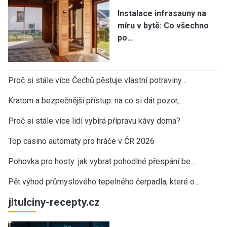
Instalace infrasauny na
míru v bytě: Co všechno
po…
Proč si stále více Čechů pěstuje vlastní potraviny…
Kratom a bezpečnější přístup: na co si dát pozor,…
Proč si stále více lidí vybírá přípravu kávy doma?
Top casino automaty pro hráče v ČR 2026
Pohovka pro hosty: jak vybrat pohodlné přespání be…
Pět výhod průmyslového tepelného čerpadla, které o…
jitulciny-recepty.cz