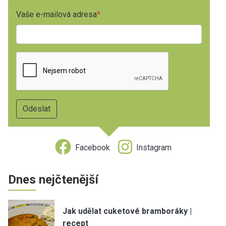
Vaše e-mailová adresa
Facebook
Instagram
Dnes nejčtenější
Jak udělat cuketové bramboráky |
recept