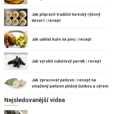
Jak připravit tradiční turecký rýžový
dezert | recept
Jak udělat kuře na pivu | recept
Jak vyrobit cuketový perník | recept
Jak zpracovat patizon | recept na
smažený patizon plněný šunkou a sýrem
Nejsledovanější videa