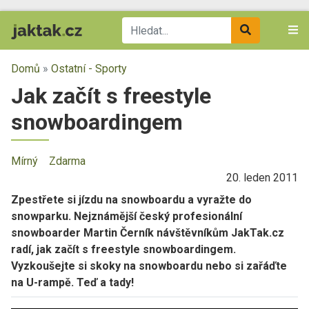
Domů
»
Ostatní - Sporty
Jak začít s freestyle
snowboardingem
Mírný
Zdarma
20. leden 2011
Zpestřete si jízdu na snowboardu a vyražte do
snowparku. Nejznámější český profesionální
snowboarder Martin Černík návštěvníkům JakTak.cz
radí, jak začít s freestyle snowboardingem.
Vyzkoušejte si skoky na snowboardu nebo si zařáďte
na U-rampě. Teď a tady!