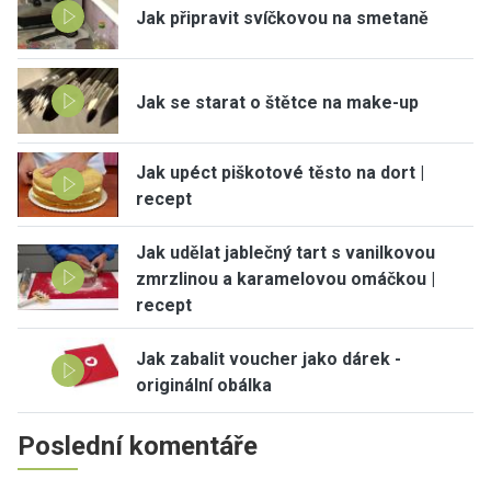
Jak připravit svíčkovou na smetaně
Jak se starat o štětce na make-up
Jak upéct piškotové těsto na dort |
recept
Jak udělat jablečný tart s vanilkovou
zmrzlinou a karamelovou omáčkou |
recept
Jak zabalit voucher jako dárek -
originální obálka
Poslední komentáře