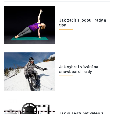
Jak začít s jógou | rady a
tipy
Jak vybrat vázání na
snowboard | rady
Jak si sestříhat video z