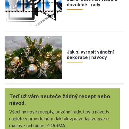
dovolené | rady
Jak si vyrobit vánoční
dekorace | návody
Teď už vám neuteče žádný recept nebo
návod.
Všechny nové recepty, sezónní rady, tipy a návody
najdete v pravidelném JakTak zpravodaji ve své e-
mailové schránce. ZDARMA.