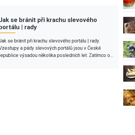
Jak se bránit při krachu slevového
portálu | rady
Jak se bránit při krachu slevového portálu | rady.
Vzestupy a pády slevových portálů jsou v České
republice výsadou několika posledních let. Zatímco o…