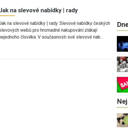
Jak na slevové nabídky | rady
Jak na slevové nabídky | rady. Slevové nabídky českých
Dne
slevových webů pro hromadné nakupování zlákají
nejednoho člověka. V současnosti své slevové nab…
Nej