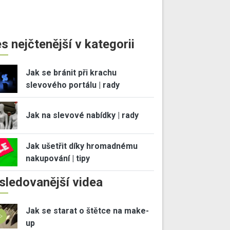
s nejčtenější v kategorii
Jak se bránit při krachu
slevového portálu | rady
Jak na slevové nabídky | rady
Jak ušetřit díky hromadnému
nakupování | tipy
sledovanější videa
Jak se starat o štětce na make-
up