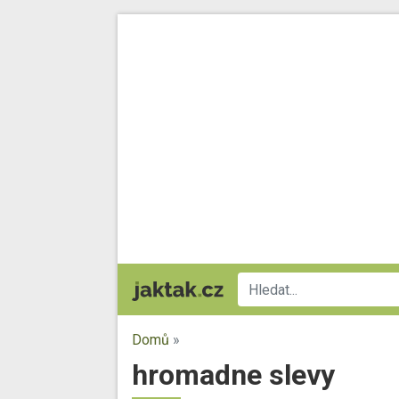
Domů
»
hromadne slevy