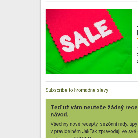
Subscribe to hromadne slevy
Teď už vám neuteče žádný rece
návod.
Všechny nové recepty, sezónní rady, tipy
v pravidelném JakTak zpravodaji ve své