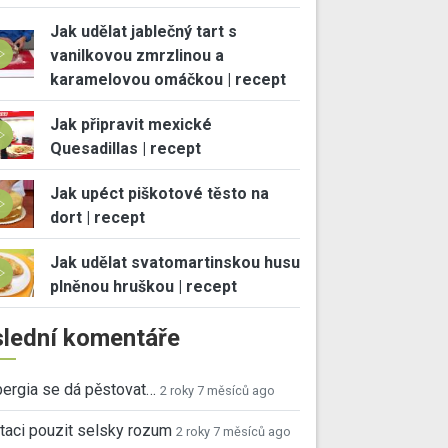
Jak udělat jablečný tart s
vanilkovou zmrzlinou a
karamelovou omáčkou | recept
Jak připravit mexické
Quesadillas | recept
Jak upéct piškotové těsto na
dort | recept
Jak udělat svatomartinskou husu
plněnou hruškou | recept
lední komentáře
ergia se dá pěstovat…
2 roky 7 měsíců ago
taci pouzit selsky rozum
2 roky 7 měsíců ago