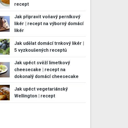
recept
Jak připravit voňavý perníkový
likér | recept na výborný domácí
likér
Jak udělat domácí trnkový likér |
5 vyzkoušených receptů
Jak upéct svěží limetkový
cheesecake | recept na
dokonalý domácí cheesecake
Jak upéct vegetariánský
Wellington | recept