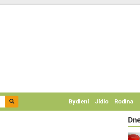
Bydlení
Jídlo
Rodina
Dne