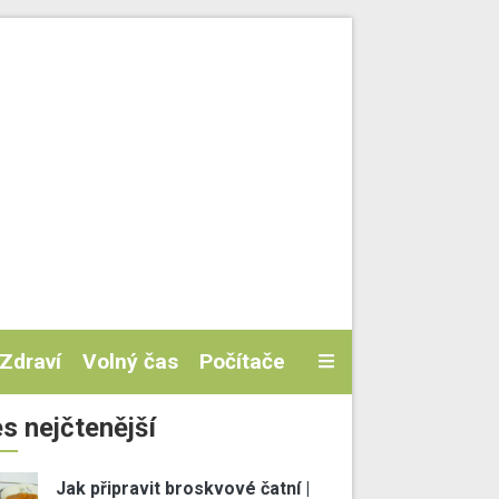
Zdraví
Volný čas
Počítače
s nejčtenější
Jak připravit broskvové čatní |