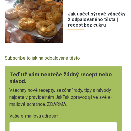
Jak upéct sýrové věnečky
z odpalovaného těsta |
recept bez cukru
Subscribe to jak na odpalované těsto
Teď už vám neuteče žádný recept nebo
návod.
Všechny nové recepty, sezónní rady, tipy a návody
najdete v pravidelném JakTak zpravodaji ve své e-
mailové schránce. ZDARMA.
Vaše e-mailová adresa