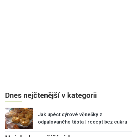
Dnes nejčtenější v kategorii
Jak upéct sýrové věnečky z
odpalovaného těsta | recept bez cukru