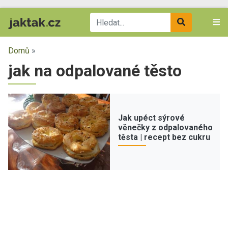
Domů
»
jak na odpalované těsto
Jak upéct sýrové
věnečky z odpalovaného
těsta | recept bez cukru