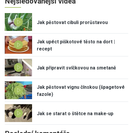
Nejsledovanější videa
Jak pěstovat cibuli prorůstavou
Jak upéct piškotové těsto na dort |
recept
Jak připravit svíčkovou na smetaně
Jak pěstovat vignu čínskou (špagetové
fazole)
Jak se starat o štětce na make-up