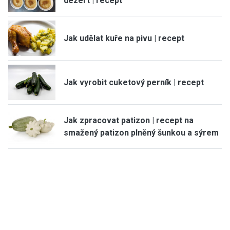
dezert | recept
Jak udělat kuře na pivu | recept
Jak vyrobit cuketový perník | recept
Jak zpracovat patizon | recept na
smažený patizon plněný šunkou a sýrem