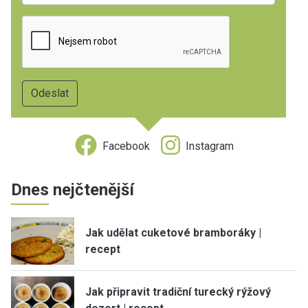
Facebook
Instagram
Dnes nejčtenější
Jak udělat cuketové bramboráky |
recept
Jak připravit tradiční turecký rýžový