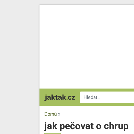
Domů
»
jak pečovat o chrup