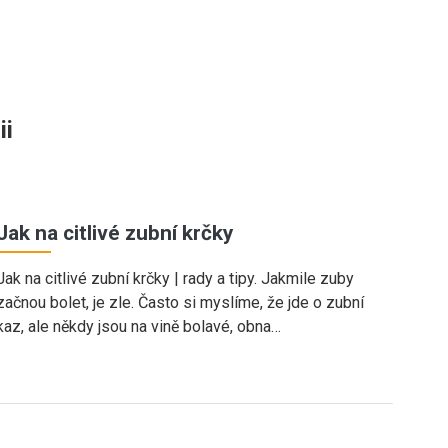
ii
Jak na citlivé zubní krčky
Jak na citlivé zubní krčky | rady a tipy. Jakmile zuby
začnou bolet, je zle. Často si myslíme, že jde o zubní
kaz, ale někdy jsou na vině bolavé, obna…