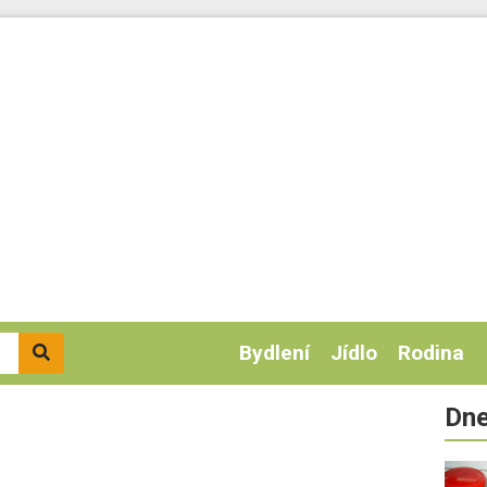
Bydlení
Jídlo
Rodina
Dne