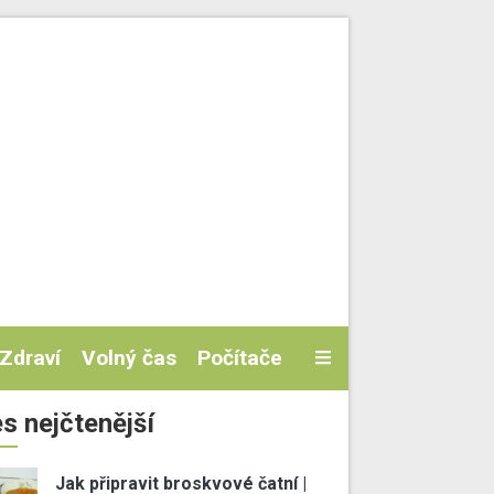
Zdraví
Volný čas
Počítače
s nejčtenější
Jak připravit broskvové čatní |