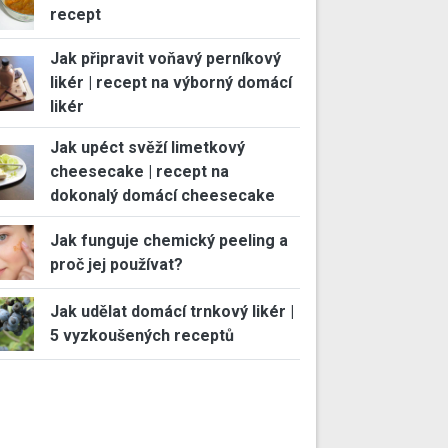
recept
Jak připravit voňavý perníkový
likér | recept na výborný domácí
likér
Jak upéct svěží limetkový
cheesecake | recept na
dokonalý domácí cheesecake
Jak funguje chemický peeling a
proč jej používat?
Jak udělat domácí trnkový likér |
5 vyzkoušených receptů