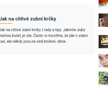
Jak na citlivé zubní krčky
Jak na citlivé zubní krčky | rady a tipy. Jakmile zuby
začnou bolet, je zle. Často si myslíme, že jde o zubní
kaz, ale někdy jsou na vině bolavé, obna…