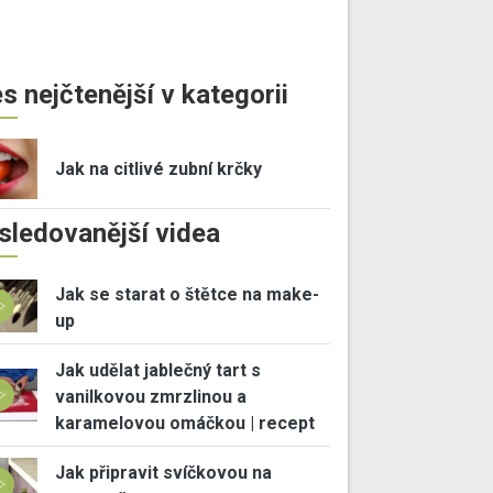
s nejčtenější v kategorii
Jak na citlivé zubní krčky
sledovanější videa
Jak se starat o štětce na make-
up
Jak udělat jablečný tart s
vanilkovou zmrzlinou a
karamelovou omáčkou | recept
Jak připravit svíčkovou na