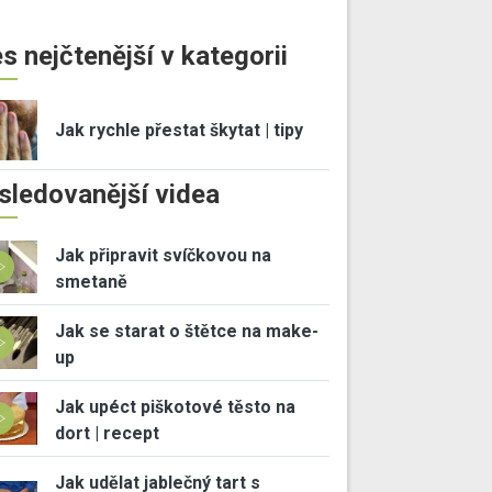
s nejčtenější v kategorii
Jak rychle přestat škytat | tipy
sledovanější videa
Jak připravit svíčkovou na
smetaně
Jak se starat o štětce na make-
up
Jak upéct piškotové těsto na
dort | recept
Jak udělat jablečný tart s