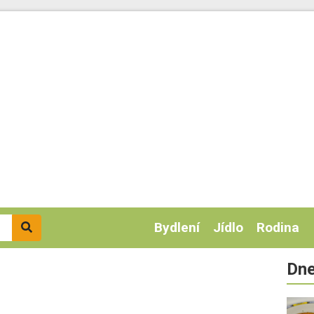
Bydlení
Jídlo
Rodina
Dne