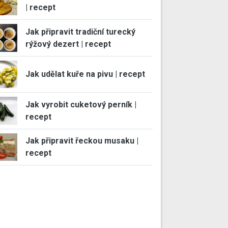
| recept
Jak připravit tradiční turecký
rýžový dezert | recept
Jak udělat kuře na pivu | recept
Jak vyrobit cuketový perník |
recept
Jak připravit řeckou musaku |
recept