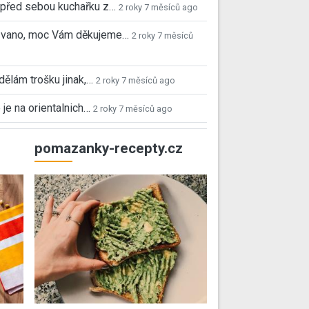
před sebou kuchařku z…
2 roky 7 měsíců ago
 Ivano, moc Vám děkujeme…
2 roky 7 měsíců
 dělám trošku jinak,…
2 roky 7 měsíců ago
 je na orientalnich…
2 roky 7 měsíců ago
pomazanky-recepty.cz