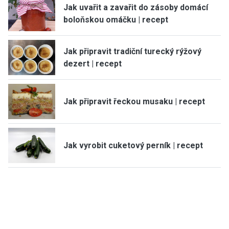
Jak uvařit a zavařit do zásoby domácí
boloňskou omáčku | recept
Jak připravit tradiční turecký rýžový
dezert | recept
Jak připravit řeckou musaku | recept
Jak vyrobit cuketový perník | recept