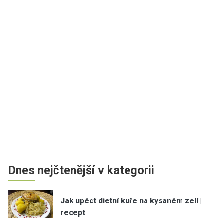
Dnes nejčtenější v kategorii
Jak upéct dietní kuře na kysaném zelí |
recept