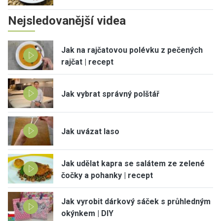
Nejsledovanější videa
Jak na rajčatovou polévku z pečených
rajčat | recept
Jak vybrat správný polštář
Jak uvázat laso
Jak udělat kapra se salátem ze zelené
čočky a pohanky | recept
Jak vyrobit dárkový sáček s průhledným
okýnkem | DIY