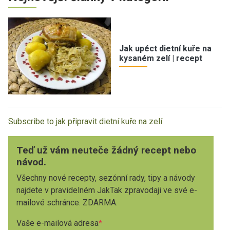
Jak upéct dietní kuře na
kysaném zelí | recept
Subscribe to jak připravit dietní kuře na zelí
Teď už vám neuteče žádný recept nebo
návod.
Všechny nové recepty, sezónní rady, tipy a návody
najdete v pravidelném JakTak zpravodaji ve své e-
mailové schránce. ZDARMA.
Vaše e-mailová adresa