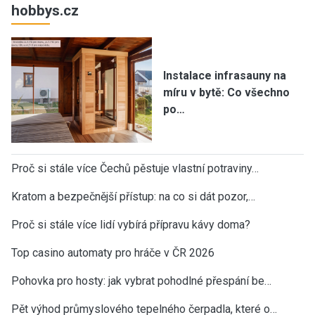
hobbys.cz
Instalace infrasauny na
míru v bytě: Co všechno
po…
Proč si stále více Čechů pěstuje vlastní potraviny…
Kratom a bezpečnější přístup: na co si dát pozor,…
Proč si stále více lidí vybírá přípravu kávy doma?
Top casino automaty pro hráče v ČR 2026
Pohovka pro hosty: jak vybrat pohodlné přespání be…
Pět výhod průmyslového tepelného čerpadla, které o…