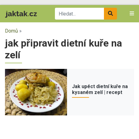
Domů
»
jak připravit dietní kuře na
zelí
Jak upéct dietní kuře na
kysaném zelí | recept