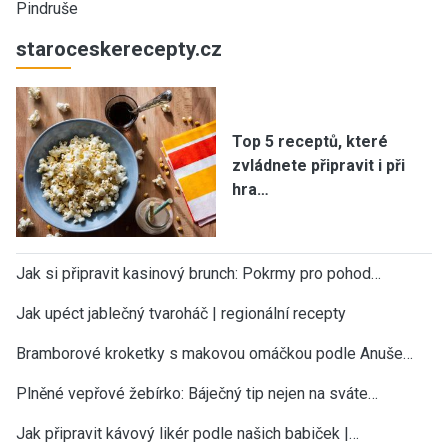
Pindruše
staroceskerecepty.cz
Top 5 receptů, které
zvládnete připravit i při
hra…
Jak si připravit kasinový brunch: Pokrmy pro pohod…
Jak upéct jablečný tvaroháč | regionální recepty
Bramborové kroketky s makovou omáčkou podle Anuše…
Plněné vepřové žebírko: Báječný tip nejen na sváte…
Jak připravit kávový likér podle našich babiček |…