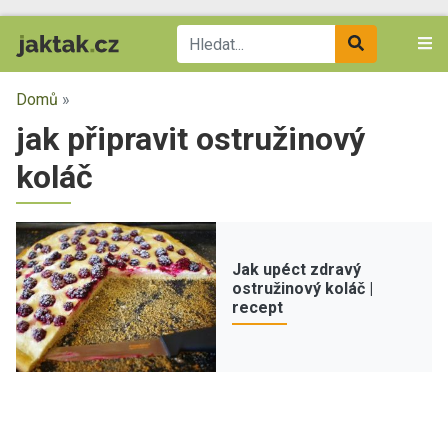
Domů
»
jak připravit ostružinový
koláč
Jak upéct zdravý
ostružinový koláč |
recept