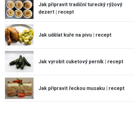
Jak připravit tradiční turecký rýžový
dezert | recept
Jak udělat kuře na pivu | recept
Jak vyrobit cuketový perník | recept
Jak připravit řeckou musaku | recept