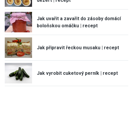
dezert | recept
Jak uvařit a zavařit do zásoby domácí
boloňskou omáčku | recept
Jak připravit řeckou musaku | recept
Jak vyrobit cuketový perník | recept