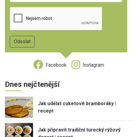
Facebook
Instagram
Dnes nejčtenější
Jak udělat cuketové bramboráky |
recept
Jak připravit tradiční turecký rýžový