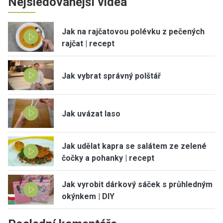
Nejsledovanější videa
Jak na rajčatovou polévku z pečených
rajčat | recept
Jak vybrat správný polštář
Jak uvázat laso
Jak udělat kapra se salátem ze zelené
čočky a pohanky | recept
Jak vyrobit dárkový sáček s průhledným
okýnkem | DIY