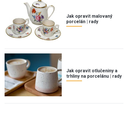
Jak opravit malovaný
porcelán | rady
Jak opravit otlučeniny a
trhliny na porcelánu | rady