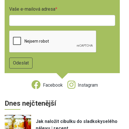
Vaše e-mailová adresa
Facebook
Instagram
Dnes nejčtenější
Jak naložit cibulku do sladkokyselého
nálevu | recept