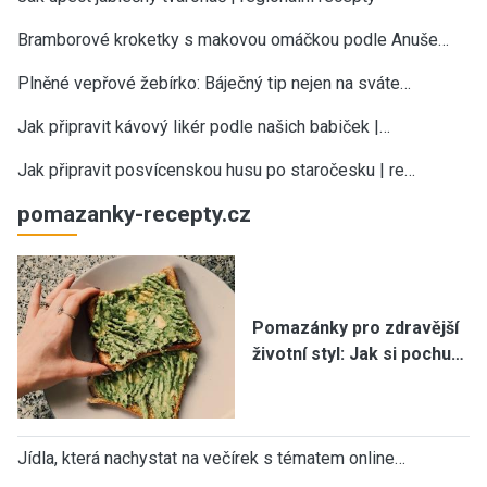
Bramborové kroketky s makovou omáčkou podle Anuše…
Plněné vepřové žebírko: Báječný tip nejen na sváte…
Jak připravit kávový likér podle našich babiček |…
Jak připravit posvícenskou husu po staročesku | re…
pomazanky-recepty.cz
Pomazánky pro zdravější
životní styl: Jak si pochu…
Jídla, která nachystat na večírek s tématem online…