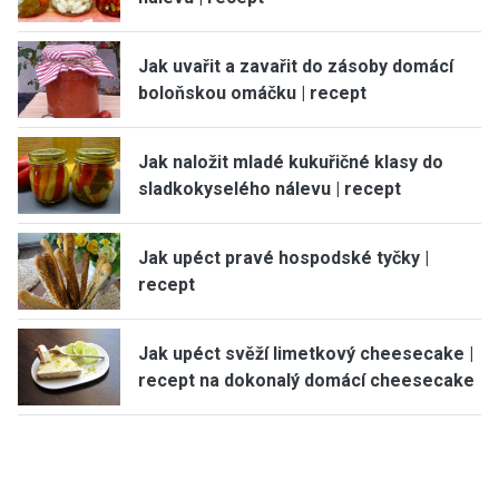
Jak uvařit a zavařit do zásoby domácí
boloňskou omáčku | recept
Jak naložit mladé kukuřičné klasy do
sladkokyselého nálevu | recept
Jak upéct pravé hospodské tyčky |
recept
Jak upéct svěží limetkový cheesecake |
recept na dokonalý domácí cheesecake