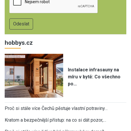
hobbys.cz
Instalace infrasauny na
míru v bytě: Co všechno
po…
Proč si stále více Čechů pěstuje vlastní potraviny…
Kratom a bezpečnější přístup: na co si dát pozor,…