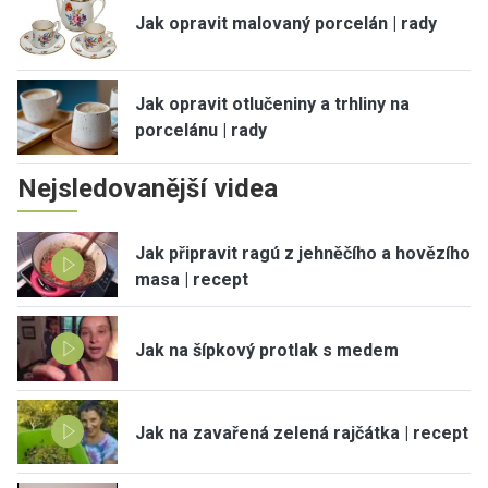
Jak opravit malovaný porcelán | rady
Jak opravit otlučeniny a trhliny na
porcelánu | rady
Nejsledovanější videa
Jak připravit ragú z jehněčího a hovězího
masa | recept
Jak na šípkový protlak s medem
Jak na zavařená zelená rajčátka | recept