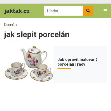
Domů
»
jak slepit porcelán
Jak opravit malovaný
porcelán | rady