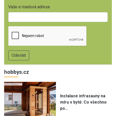
Vaše e-mailová adresa
hobbys.cz
Instalace infrasauny na
míru v bytě: Co všechno
po…