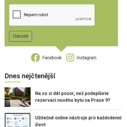
Facebook
Instagram
Dnes nejčtenější
Na co si dát pozor, než podepíšete
rezervaci nového bytu na Praze 9?
Užitečné online nástroje pro každodenní
život