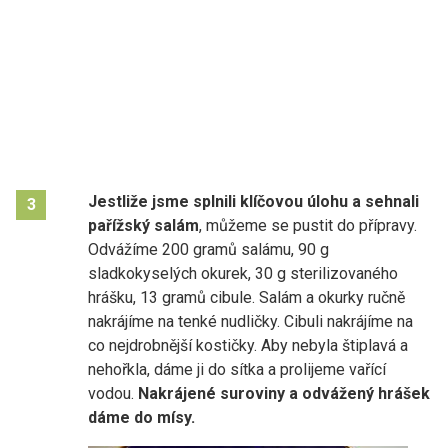
Jestliže jsme splnili klíčovou úlohu a sehnali
3
pařížský salám
, můžeme se pustit do přípravy.
Odvážíme 200 gramů salámu, 90 g
sladkokyselých okurek, 30 g sterilizovaného
hrášku, 13 gramů cibule. Salám a okurky ručně
nakrájíme na tenké nudličky. Cibuli nakrájíme na
co nejdrobnější kostičky. Aby nebyla štiplavá a
nehořkla, dáme ji do sítka a prolijeme vařící
vodou.
Nakrájené suroviny a odvážený hrášek
dáme do mísy.