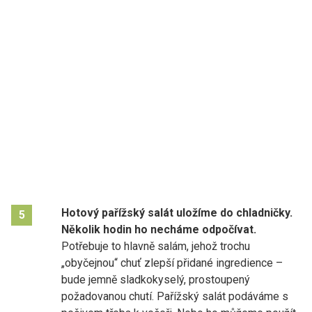
Hotový pařížský salát uložíme do chladničky.
5
Několik hodin ho necháme odpočívat.
Potřebuje to hlavně salám, jehož trochu
„obyčejnou“ chuť zlepší přidané ingredience –
bude jemně sladkokyselý, prostoupený
požadovanou chutí. Pařížský salát podáváme s