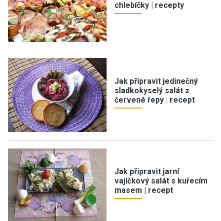
chlebíčky | recepty
Jak připravit jedinečný
sladkokyselý salát z
červené řepy | recept
Jak připravit jarní
vajíčkový salát s kuřecím
masem | recept