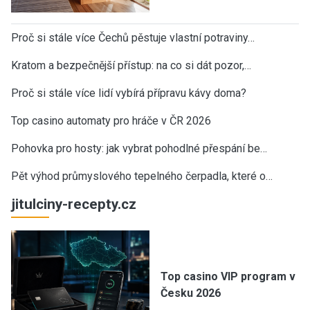
Proč si stále více Čechů pěstuje vlastní potraviny…
Kratom a bezpečnější přístup: na co si dát pozor,…
Proč si stále více lidí vybírá přípravu kávy doma?
Top casino automaty pro hráče v ČR 2026
Pohovka pro hosty: jak vybrat pohodlné přespání be…
Pět výhod průmyslového tepelného čerpadla, které o…
jitulciny-recepty.cz
Top casino VIP program v
Česku 2026