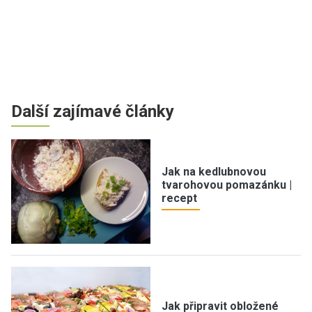
Další zajímavé články
Jak na kedlubnovou
tvarohovou pomazánku |
recept
Jak připravit obložené