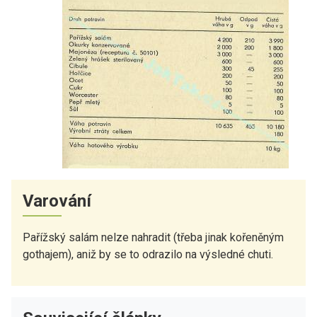
Varování
Pařížský salám nelze nahradit (třeba jinak kořeněným
gothajem), aniž by se to odrazilo na výsledné chuti.