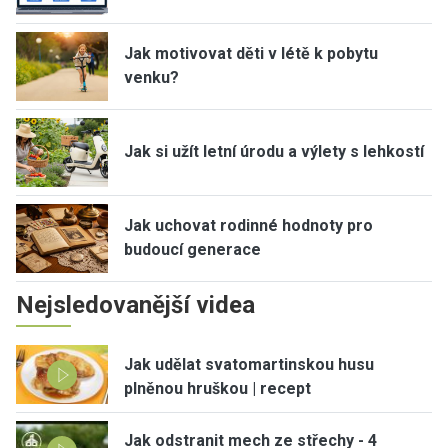
Jak motivovat děti v létě k pobytu
venku?
Jak si užít letní úrodu a výlety s lehkostí
Jak uchovat rodinné hodnoty pro
budoucí generace
Nejsledovanější videa
Jak udělat svatomartinskou husu
plněnou hruškou | recept
Jak odstranit mech ze střechy - 4