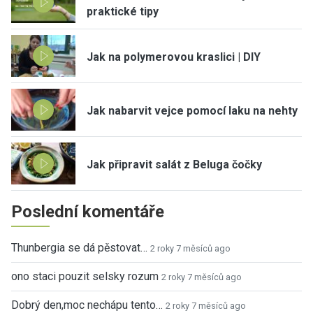
praktické tipy
Jak na polymerovou kraslici | DIY
Jak nabarvit vejce pomocí laku na nehty
Jak připravit salát z Beluga čočky
Poslední komentáře
Thunbergia se dá pěstovat…
2 roky 7 měsíců ago
ono staci pouzit selsky rozum
2 roky 7 měsíců ago
Dobrý den,moc nechápu tento…
2 roky 7 měsíců ago