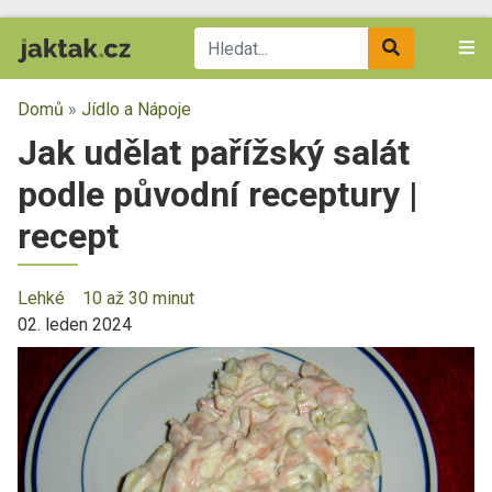
Domů
»
Jídlo a Nápoje
Jak udělat pařížský salát
podle původní receptury |
recept
Lehké
10 až 30 minut
02. leden 2024